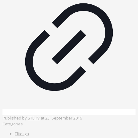
Published by
STEHV
at
23. September 2016
Categories
Eliteliga