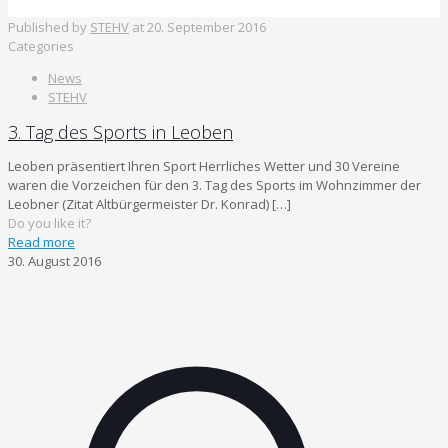
Published by
STEHV
at
20. September 2016
Categories
News
STEHV
3. Tag des Sports in Leoben
Leoben präsentiert Ihren Sport Herrliches Wetter und 30 Vereine
waren die Vorzeichen für den 3. Tag des Sports im Wohnzimmer der
Leobner (Zitat Altbürgermeister Dr. Konrad)
[…]
Do you like it?
Read more
30. August 2016