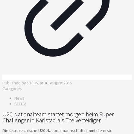
Published by
STEHV
at
30. August 2016
Categories
News
STEHV
U20 Nationalteam startet morgen beim Super
Challenger in Karlstad als Titelverteidiger
Die österreichische U20-Nationalmannschaft nimmt die erste