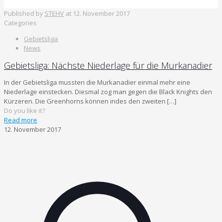
Published by
STEHV
at
12. November 2017
Categories
Gebietsliga
News
Gebietsliga: Nächste Niederlage für die Murkanadier
In der Gebietsliga mussten die Murkanadier einmal mehr eine
Niederlage einstecken. Diesmal zog man gegen die Black Knights den
Kürzeren. Die Greenhorns können indes den zweiten
[…]
Do you like it?
Read more
12. November 2017