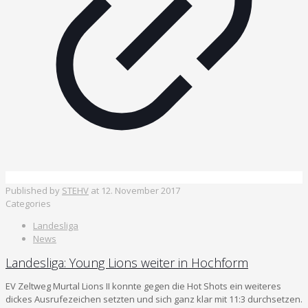
Published by
STEHV
at
12. November 2017
Categories
Landesliga
News
Landesliga: Young Lions weiter in Hochform
EV Zeltweg Murtal Lions II konnte gegen die Hot Shots ein weiteres
dickes Ausrufezeichen setzten und sich ganz klar mit 11:3 durchsetzen.