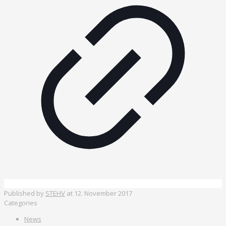
Published by
STEHV
at
12. November 2017
Categories
News