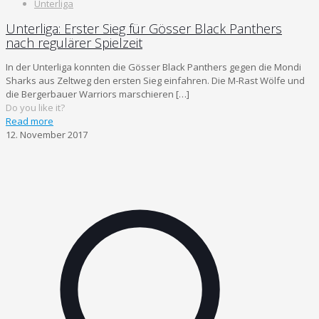
Unterliga
Unterliga: Erster Sieg für Gösser Black Panthers
nach regulärer Spielzeit
In der Unterliga konnten die Gösser Black Panthers gegen die Mondi
Sharks aus Zeltweg den ersten Sieg einfahren. Die M-Rast Wölfe und
die Bergerbauer Warriors marschieren
[…]
Do you like it?
Read more
12. November 2017