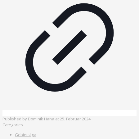
Published by
Dominik Hana
at
25. Februar 2024
Categories
Gebietsliga