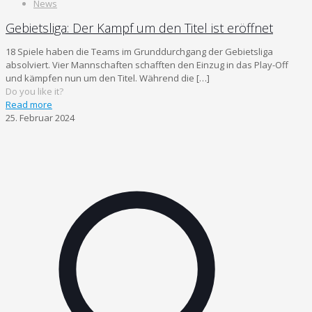
News
Gebietsliga: Der Kampf um den Titel ist eröffnet
18 Spiele haben die Teams im Grunddurchgang der Gebietsliga
absolviert. Vier Mannschaften schafften den Einzug in das Play-Off
und kämpfen nun um den Titel. Während die
[…]
Do you like it?
Read more
25. Februar 2024