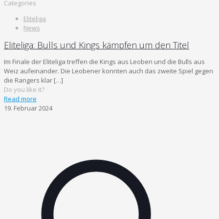
Categories
Eliteliga
News
Eliteliga: Bulls und Kings kämpfen um den Titel
Im Finale der Eliteliga treffen die Kings aus Leoben und die Bulls aus
Weiz aufeinander. Die Leobener konnten auch das zweite Spiel gegen
die Rangers klar
[…]
Do you like it?
Read more
19. Februar 2024