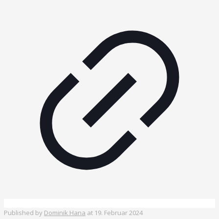
Published by
Dominik Hana
at
19. Februar 2024