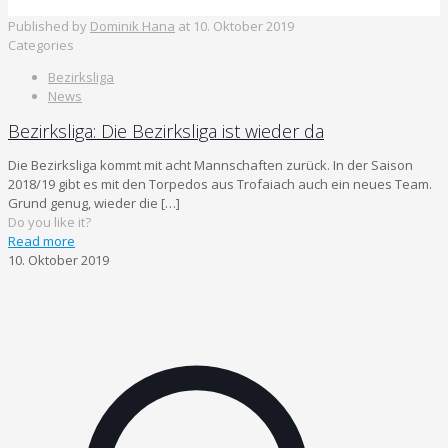
Published by
Dominik Hana
at
10. Oktober 2019
Categories
Bezirksliga
News
Bezirksliga: Die Bezirksliga ist wieder da
Die Bezirksliga kommt mit acht Mannschaften zurück. In der Saison
2018/19 gibt es mit den Torpedos aus Trofaiach auch ein neues Team.
Grund genug, wieder die
[…]
Do you like it?
Read more
10. Oktober 2019