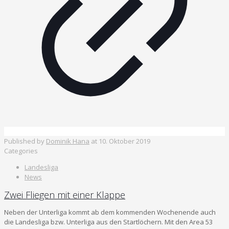
Published by
Dominik Hana
at
10. Oktober 2019
Categories
Landesliga
News
Zwei Fliegen mit einer Klappe
Neben der Unterliga kommt ab dem kommenden Wochenende auch
die Landesliga bzw. Unterliga aus den Startlöchern. Mit den Area 53