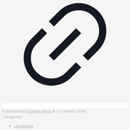
Published by
Dominik Hana
at
11. Oktober 2019
Categories
Landesliga