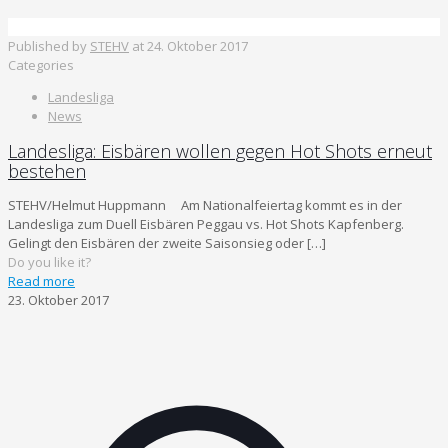
Published by
STEHV
at
24. Oktober 2017
Categories
Landesliga
News
Landesliga: Eisbären wollen gegen Hot Shots erneut
bestehen
STEHV/Helmut Huppmann Am Nationalfeiertag kommt es in der
Landesliga zum Duell Eisbären Peggau vs. Hot Shots Kapfenberg.
Gelingt den Eisbären der zweite Saisonsieg oder
[…]
Do you like it?
Read more
23. Oktober 2017