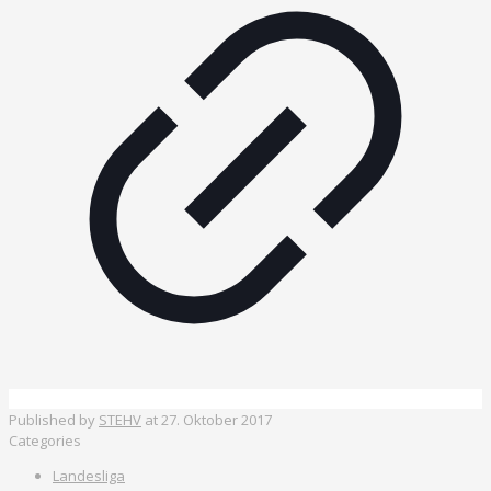
Published by
STEHV
at
27. Oktober 2017
Categories
Landesliga