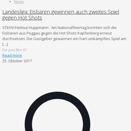
News
Landesliga: Eisbären gewinnen auch zweites Spiel
gegen Hot Shots
STEHV/Helmut Huppmann Am Nationalfeiertag konnten sich die
Eisbären aus Peggau gegen die Hot Shots Kapfenberg erneut
durchsetzen. Die Gastgeber gewannen ein hart umkämpftes Spiel am
[…]
Do you like it?
Read more
25. Oktober 2017