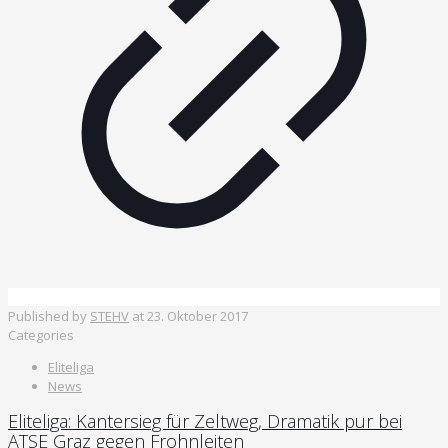
Published by
STEHV
at
23. Oktober 2017
Categories
Eliteliga
News
Eliteliga: Kantersieg für Zeltweg, Dramatik pur bei
ATSE Graz gegen Frohnleiten