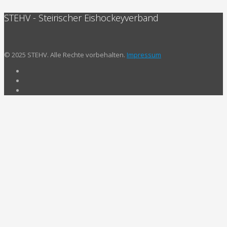
STEHV - Steirischer Eishockeyverband
© 2025 STEHV. Alle Rechte vorbehalten.
Impressum