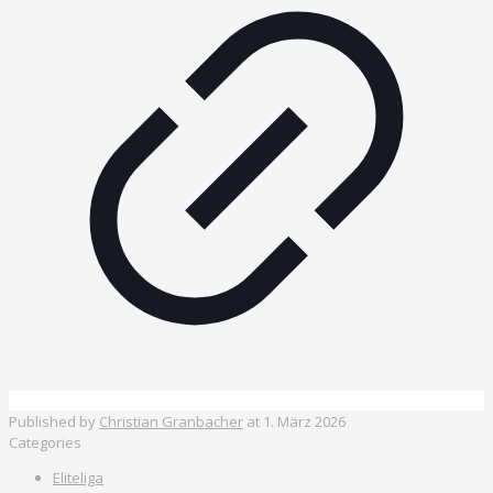
Published by
Christian Granbacher
at
1. März 2026
Categories
Eliteliga