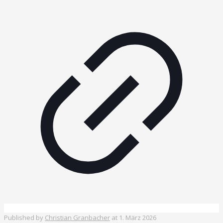
Published by
Christian Granbacher
at
1. März 2026