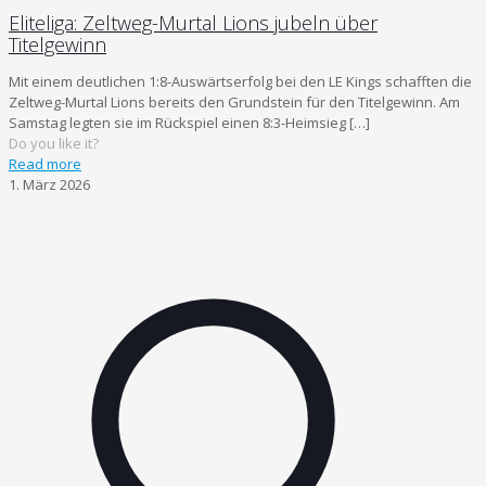
Eliteliga: Zeltweg-Murtal Lions jubeln über
Titelgewinn
Mit einem deutlichen 1:8-Auswärtserfolg bei den LE Kings schafften die
Zeltweg-Murtal Lions bereits den Grundstein für den Titelgewinn. Am
Samstag legten sie im Rückspiel einen 8:3-Heimsieg
[…]
Do you like it?
Read more
1. März 2026