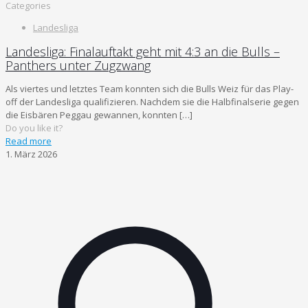
Categories
Landesliga
Landesliga: Finalauftakt geht mit 4:3 an die Bulls –
Panthers unter Zugzwang
Als viertes und letztes Team konnten sich die Bulls Weiz für das Play-
off der Landesliga qualifizieren. Nachdem sie die Halbfinalserie gegen
die Eisbären Peggau gewannen, konnten
[…]
Do you like it?
Read more
1. März 2026