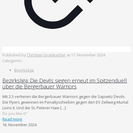
Published by
Christian Granbacher
at
17. November 2024
Categories
Bezirksliga
Bezirksliga: Die Devils siegen erneut im Spitzenduell
über die Bergerbauer Warriors
Mit 2:3 verlieren die Bergerbauer Warriors gegen die Sajowitz Devils.
Die Flyers gewinnen im Penaltyschießen gegen den EV Zeltweg-Murtal
Lions II. Und die St. Peterer Haie
[…]
Do you like it?
Read more
16. November 2024