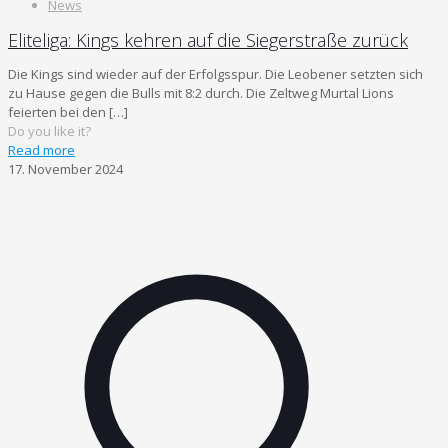
News
Eliteliga: Kings kehren auf die Siegerstraße zurück
Die Kings sind wieder auf der Erfolgsspur. Die Leobener setzten sich
zu Hause gegen die Bulls mit 8:2 durch. Die Zeltweg Murtal Lions
feierten bei den
[…]
Do you like it?
Read more
17. November 2024