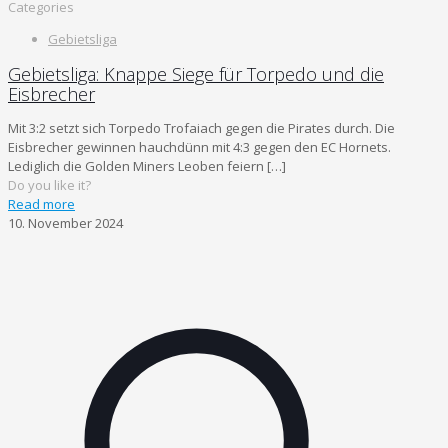
Categories
Gebietsliga
Gebietsliga: Knappe Siege für Torpedo und die
Eisbrecher
Mit 3:2 setzt sich Torpedo Trofaiach gegen die Pirates durch. Die
Eisbrecher gewinnen hauchdünn mit 4:3 gegen den EC Hornets.
Lediglich die Golden Miners Leoben feiern
[…]
Do you like it?
Read more
10. November 2024