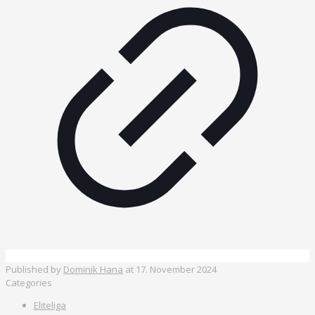
Published by
Dominik Hana
at
17. November 2024
Categories
Eliteliga