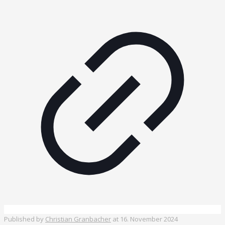
Published by
Christian Granbacher
at
16. November 2024