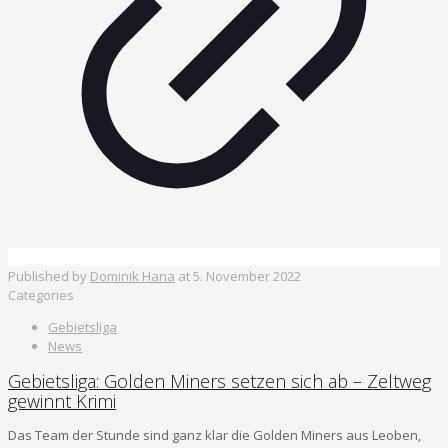
Published by
Dominik Hana
at
5. November 2022
Categories
Gebietsliga
News
Gebietsliga: Golden Miners setzen sich ab – Zeltweg
gewinnt Krimi
Das Team der Stunde sind ganz klar die Golden Miners aus Leoben,