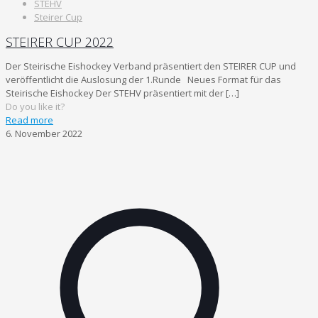
STEHV
Steirer Cup
STEIRER CUP 2022
Der Steirische Eishockey Verband präsentiert den STEIRER CUP und
veröffentlicht die Auslosung der 1.Runde Neues Format für das
Steirische Eishockey Der STEHV präsentiert mit der
[…]
Do you like it?
Read more
6. November 2022