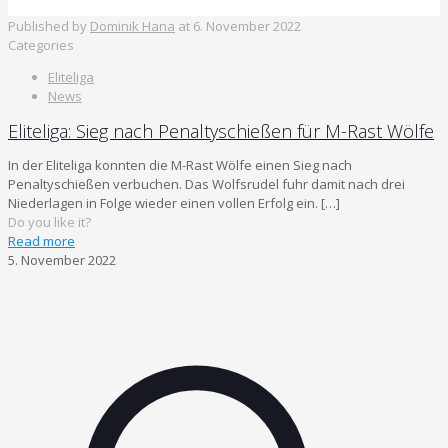
Published by
Dominik Hana
at
6. November 2022
Categories
Eliteliga
News
Eliteliga: Sieg nach Penaltyschießen für M-Rast Wölfe
In der Eliteliga konnten die M-Rast Wölfe einen Sieg nach
Penaltyschießen verbuchen. Das Wolfsrudel fuhr damit nach drei
Niederlagen in Folge wieder einen vollen Erfolg ein.
[…]
Do you like it?
Read more
5. November 2022