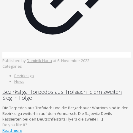
Published by
Dominik Hana
at
6. November 2022
Categories
Bezirksliga
News
Bezirksliga: Torpedos aus Trofaiach feiern zweiten
Sieg in Folge
Die Torpedos aus Trofaiach und die Bergerbauer Warriors sind in der
Bezirksliga weiterhin auf dem Vormarsch. Die Sajowitz Devils
kassierten bei den Deutschfeistritz Flyers die zweite
[…]
Do you like it?
Read more