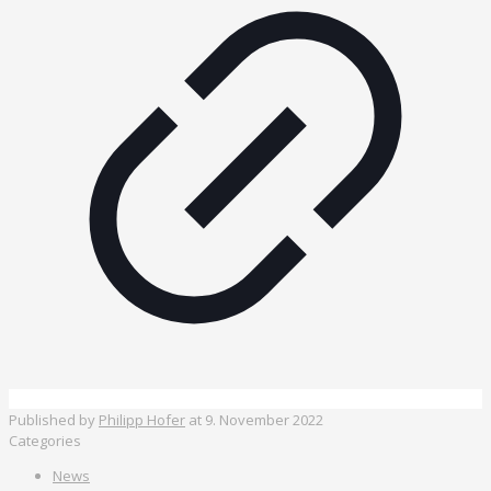
Published by
Philipp Hofer
at
9. November 2022
Categories
News