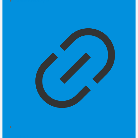
info@eishockey.at
eishockey.at