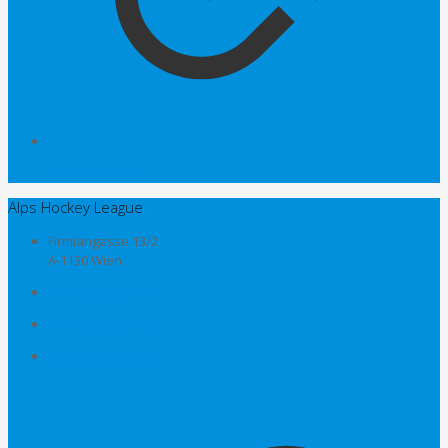
www.ice.hockey
Alps Hockey League
Firmiangasse 13/2
A-1130 Wien
+43-1-890 17 54-10
+43-1-890 17 54-12
office@ice.hockey