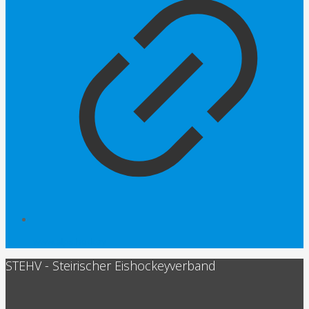
www.alps.hockey
STEHV - Steirischer Eishockeyverband