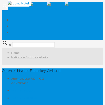
✕
Home
Nationale Eishockey-Links
Österreichischer Eishockey Verband
Attemsgasse 7/D, 1.OG
A-1220 Wien
+43-1-20 200 20-0
+43-1-20 200 20-50