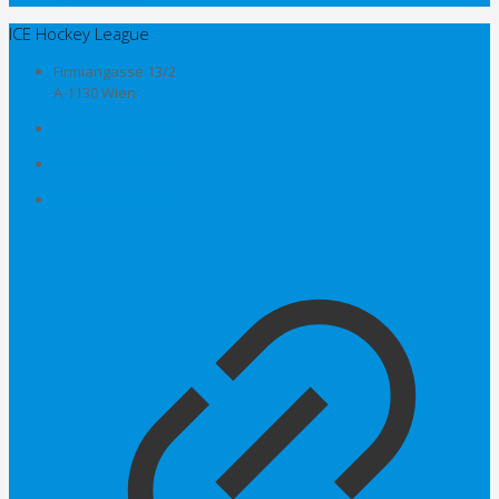
ICE Hockey League
Firmiangasse 13/2
A-1130 Wien
+43-1-890 17 54-10
+43-1-890 17 54-12
office@ice.hockey