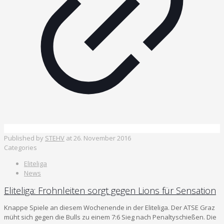
Published by
STEHV
at
26. November 2016
Categories
Eliteliga
News
Eliteliga: Frohnleiten sorgt gegen Lions für Sensation
Knappe Spiele an diesem Wochenende in der Eliteliga. Der ATSE Graz
müht sich gegen die Bulls zu einem 7:6 Sieg nach Penaltyschießen. Die