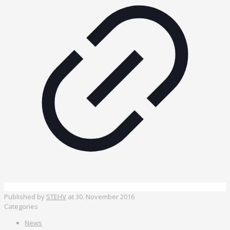
Published by
STEHV
at
30. November 2016
Categories
News