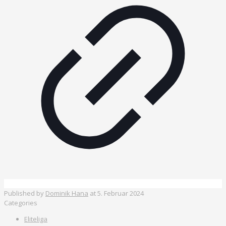
Published by
Dominik Hana
at
5. Februar 2024
Categories
Eliteliga