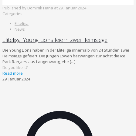
Published by
Dominik Hana
at
29. Januar 2024
Categories
Eliteliga
News
Eliteliga: Young Lions feiern zwei Heimsiege
Die Young Lions haben in der Eliteliga innerhalb von 24 Stunden zwei
Heimsiege gefeiert. Die jungen Löwen bezwangen zunächst die Ice
Park Rangers aus Langenwang, ehe
[…]
Do you like it?
Read more
29. Januar 2024