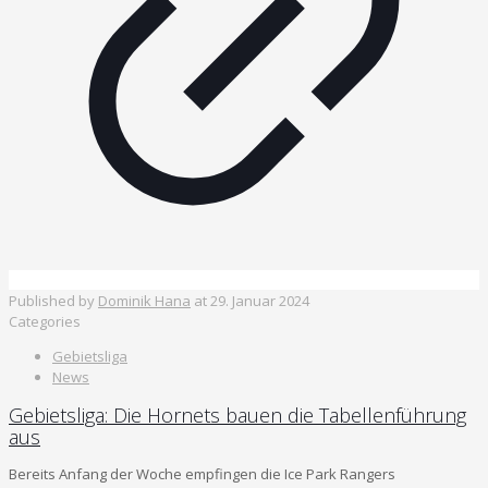
Published by
Dominik Hana
at
29. Januar 2024
Categories
Gebietsliga
News
Gebietsliga: Die Hornets bauen die Tabellenführung
aus
Bereits Anfang der Woche empfingen die Ice Park Rangers