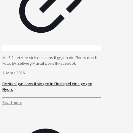
Mit 5:2 setzten sich die Lions II gegen die Flyers durch.
Foto: EV Zeltweg Murtal Lions II/Facebook
1. März 2026
Bezirksliga: Lions II siegen in Finalspiel eins gegen
Flyers
Read more