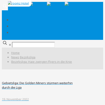
✕
Home
News
Bezirksliga
Bezirksliga: Haie zwingen Flyers in die Knie
Gebietsliga: Die Golden Miners stürmen weiterhin
durch die Liga
19. November 2022