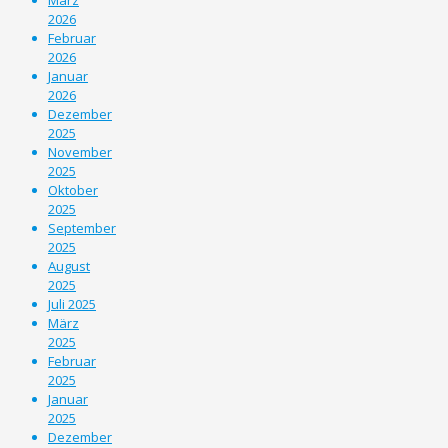
2026
Februar
2026
Januar
2026
Dezember
2025
November
2025
Oktober
2025
September
2025
August
2025
Juli 2025
März
2025
Februar
2025
Januar
2025
Dezember