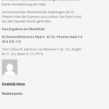
klaren Auswärtssieg der Haie.
Am kommenden Wochenende empfangen die St.
Peterer Haie die Gunners aus Leoben. Die Flyers sind
bei den Sajowitz Devils gefordert.
Das Ergebnis im Überblick:
EC Deutschfeistritz Flyers : EC St. Peterer Haie 1:5
(0:4, 0:0, 1:1)
Tore: Schuc M. (44.) bzw. Lerchbacher F. (6., 12.), Ziegler
M. (7., 41.), Maier D. (11./PP1)
Dominik Hana
Related posts