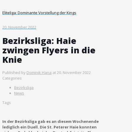
Eliteliga: Dominante Vorstellung der Kings
20. November 2022
Bezirksliga: Haie
zwingen Flyers in die
Knie
Published by
Dominik Hana
at
20. November 2022
Categories
Bezirksliga
News
Tags
In der Bezirksliga gab es an diesem Wochenende
lediglich ein Duell. Die St. Peterer Haie konnten