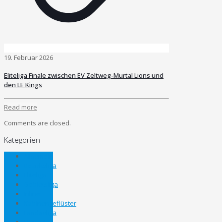
19. Februar 2026
Eliteliga Finale zwischen EV Zeltweg-Murtal Lions und
den LE Kings
Read more
Comments are closed.
Kategorien
Allgemein
Bezirksliga
Eliteliga
Gebietsliga
Inline
Kabinengeflüster
Landesliga
Lifestyle