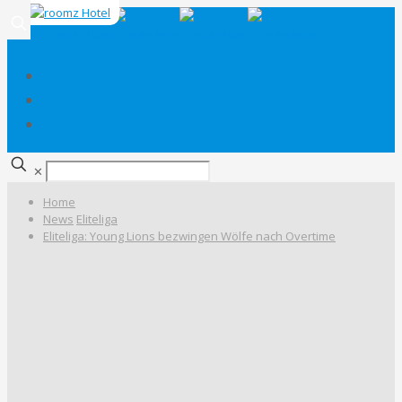
✕
Home
News
Eliteliga
Eliteliga: Young Lions bezwingen Wölfe nach Overtime