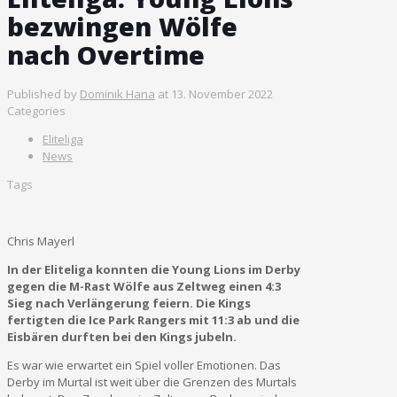
bezwingen Wölfe
nach Overtime
Published by
Dominik Hana
at
13. November 2022
Categories
Eliteliga
News
Tags
Chris Mayerl
In der Eliteliga konnten die Young Lions im Derby
gegen die M-Rast Wölfe aus Zeltweg einen 4:3
Sieg nach Verlängerung feiern. Die Kings
fertigten die Ice Park Rangers mit 11:3 ab und die
Eisbären durften bei den Kings jubeln.
Es war wie erwartet ein Spiel voller Emotionen. Das
Derby im Murtal ist weit über die Grenzen des Murtals