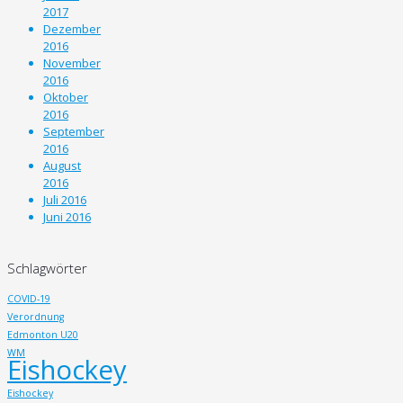
2017
Dezember
2016
November
2016
Oktober
2016
September
2016
August
2016
Juli 2016
Juni 2016
Schlagwörter
COVID-19
Verordnung
Edmonton U20
WM
Eishockey
Eishockey