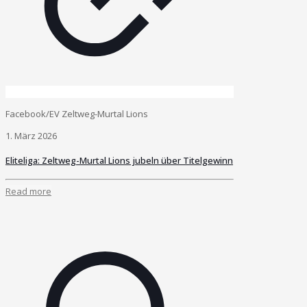
Facebook/EV Zeltweg-Murtal Lions
1. März 2026
Eliteliga: Zeltweg-Murtal Lions jubeln über Titelgewinn
Read more