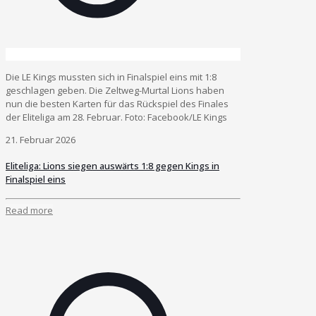
Die LE Kings mussten sich in Finalspiel eins mit 1:8
geschlagen geben. Die Zeltweg-Murtal Lions haben
nun die besten Karten für das Rückspiel des Finales
der Eliteliga am 28. Februar. Foto: Facebook/LE Kings
21. Februar 2026
Eliteliga: Lions siegen auswärts 1:8 gegen Kings in
Finalspiel eins
Read more