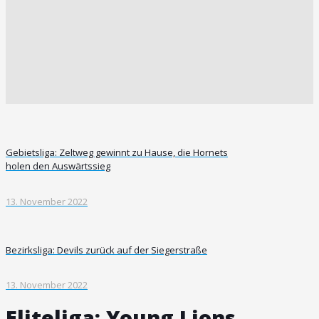
Gebietsliga: Zeltweg gewinnt zu Hause, die Hornets
holen den Auswärtssieg
13. November 2022
Bezirksliga: Devils zurück auf der Siegerstraße
13. November 2022
Eliteliga: Young Lions