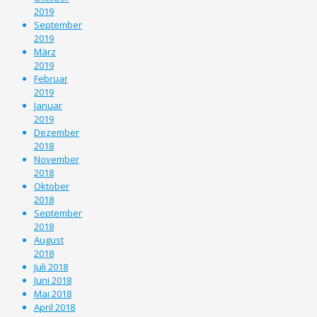
2019
September
2019
März
2019
Februar
2019
Januar
2019
Dezember
2018
November
2018
Oktober
2018
September
2018
August
2018
Juli 2018
Juni 2018
Mai 2018
April 2018