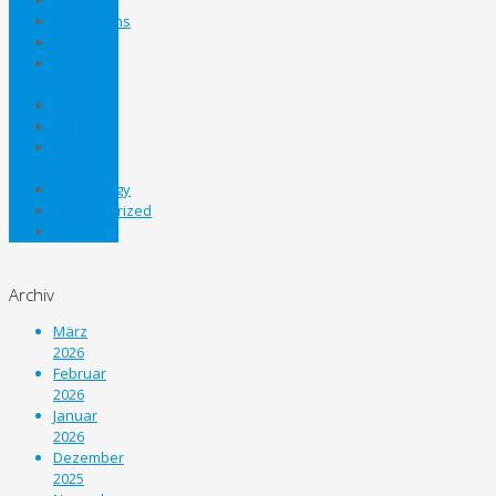
Nachwuchs
News
Panthers
Cup
Sport
STEHV
Steirer
Cup
Technology
Uncategorized
Unterliga
Archiv
März
2026
Februar
2026
Januar
2026
Dezember
2025