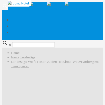
✕
Home
News
Landesliga
Landesliga: Wölfe reisen zu den Hot Shots, Weiz/Hartberg mit
zwei Spielen