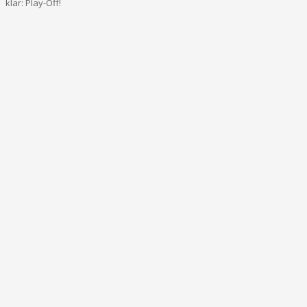
klar: Play-Off!