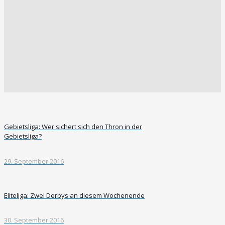
Gebietsliga: Wer sichert sich den Thron in der
Gebietsliga?
29. September 2016
Eliteliga: Zwei Derbys an diesem Wochenende
30. September 2016