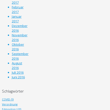
2017
Februar
2017
Januar
2017
Dezember
2016
November
2016
Oktober
2016
September
2016
August
2016
Juli 2016
Juni 2016
Schlagwörter
COVID-19
Verordnung
Edmonton U20