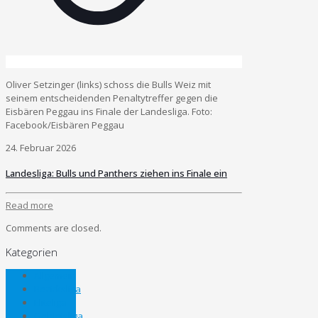
Oliver Setzinger (links) schoss die Bulls Weiz mit
seinem entscheidenden Penaltytreffer gegen die
Eisbären Peggau ins Finale der Landesliga. Foto:
Facebook/Eisbären Peggau
24. Februar 2026
Landesliga: Bulls und Panthers ziehen ins Finale ein
Read more
Comments are closed.
Kategorien
Allgemein
Bezirksliga
Eliteliga
Gebietsliga