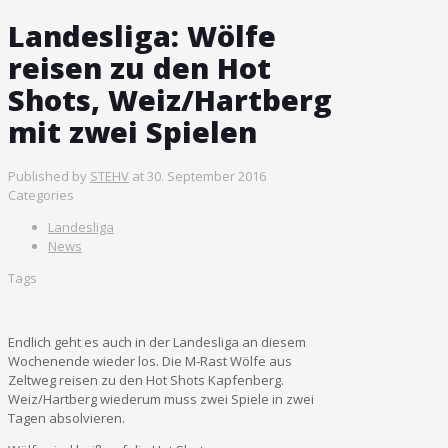
Landesliga: Wölfe
reisen zu den Hot
Shots, Weiz/Hartberg
mit zwei Spielen
Published by
STEHV
at
30. September 2016
Categories
Landesliga
News
Tags
Endlich geht es auch in der Landesliga an diesem
Wochenende wieder los. Die M-Rast Wölfe aus
Zeltweg reisen zu den Hot Shots Kapfenberg.
Weiz/Hartberg wiederum muss zwei Spiele in zwei
Tagen absolvieren.