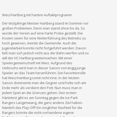
Weiz/Hartberg mit hartem Auftaktprogramm
Der letztjährige Meister Hartberg stand im Sommer vor
großen Problemen. Denn man stand ohne Eis da. So
wurde der Verein auf eine harte Probe gestellt. Die
Kosten seien für eine Weiterführung des Betriebs zu
hoch gewesen, meinte die Gemeinde. Auch die
Jugendarbeit konnte nicht fortgeführt werden. Davon
ließ man sich jedoch nicht aus der Bahn werfen und so
will der HC Hartberg weitermachen. Mit einer
Spielergemeinschaft mit Weiz. Aufgrund des
Umbruchs wird man in dieser Saison vorrangig junge
Spieler an das Team heranführen. Die Favoritenrolle
hat Weiz/Hartberg somit nicht inne. In der letzten
Saison dominierte man die Gegner und holte sich am
Ende mehr als verdient den Pott. Nun muss man in
jedem Spiel an die Grenzen gehen. Den ersten
Härtetest gibt es am Sonntag gegen die Ice Park
Rangers Langenwang, die ganz andere Ziel haben.
Nämlich das Play-Off! Ein möglicher Nachteil für die
Rangers könnte die nicht vorhandene eigene