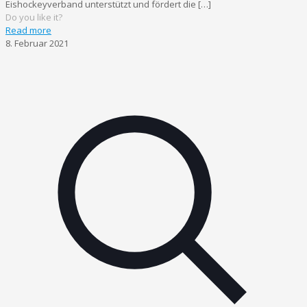
Eishockeyverband unterstützt und fördert die
[…]
Do you like it?
Read more
8. Februar 2021