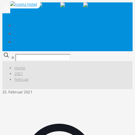
✕
Home
2021
Februar
25. Februar 2021