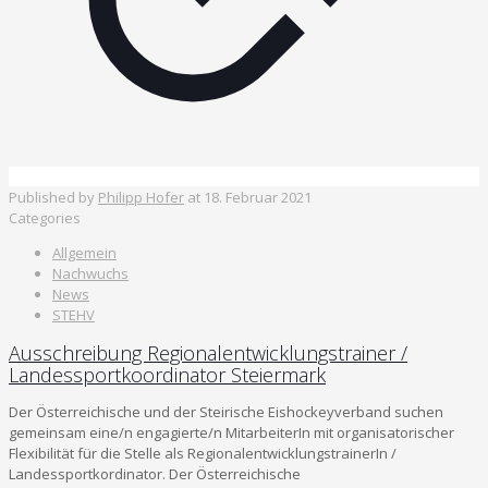
Published by
Philipp Hofer
at
18. Februar 2021
Categories
Allgemein
Nachwuchs
News
STEHV
Ausschreibung Regionalentwicklungstrainer /
Landessportkoordinator Steiermark
Der Österreichische und der Steirische Eishockeyverband suchen
gemeinsam eine/n engagierte/n MitarbeiterIn mit organisatorischer
Flexibilität für die Stelle als RegionalentwicklungstrainerIn /
Landessportkordinator. Der Österreichische