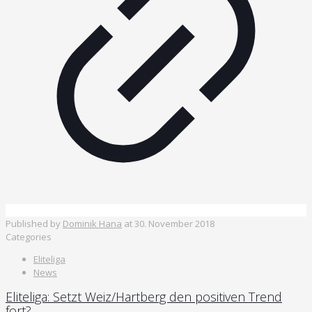
Published by
Dominik Hana
at
30. November 2018
Categories
Eliteliga
News
Eliteliga: Setzt Weiz/Hartberg den positiven Trend
fort?