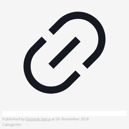
Published by
Dominik Hana
at
26. November 2018
Categories