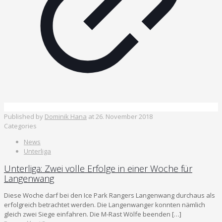
Published by
Dominik Hana
at
26. November 2018
Categories
News
Unterliga
Unterliga: Zwei volle Erfolge in einer Woche für
Langenwang
Diese Woche darf bei den Ice Park Rangers Langenwang durchaus als
erfolgreich betrachtet werden. Die Langenwanger konnten nämlich
gleich zwei Siege einfahren. Die M-Rast Wölfe beenden
[…]