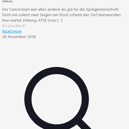
Der Saisonstart war alles andere als gut für die Spielgemeinschaft.
Doch mit zuletzt zwei Siegen am Stück scheint das Tief überwunden.
Nun wartet Zeltweg. ATSE Graz
[…]
Do you like it?
Read more
30. November 2018