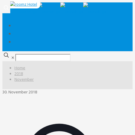
✕
Home
2018
November
30. November 2018