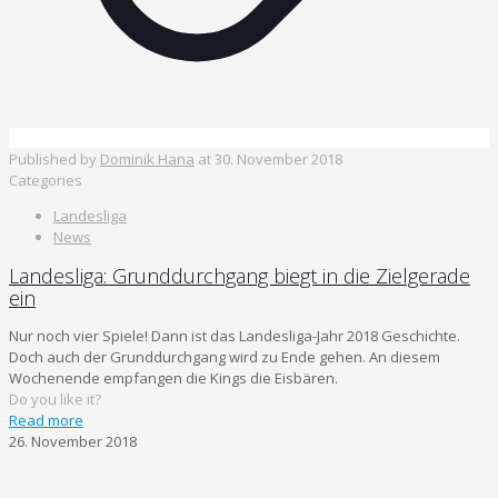
Published by
Dominik Hana
at
30. November 2018
Categories
Landesliga
News
Landesliga: Grunddurchgang biegt in die Zielgerade
ein
Nur noch vier Spiele! Dann ist das Landesliga-Jahr 2018 Geschichte.
Doch auch der Grunddurchgang wird zu Ende gehen. An diesem
Wochenende empfangen die Kings die Eisbären.
Do you like it?
Read more
26. November 2018