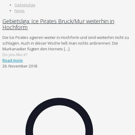
Gebietsliga
News
Gebietsliga: Ice Pirates Bruck/Mur weiterhin in
Hochform
Die Ice Pirates agieren weiter in Hochform und sind weiterhin nicht zu
schlagen. Auch in dieser Woche ließ man nichts anbrennen. Die
Murkanadier fügten den Hornets
[…]
Do you like it?
Read more
26. November 2018