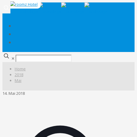
✕
Home
2018
Mai
14. Mai 2018