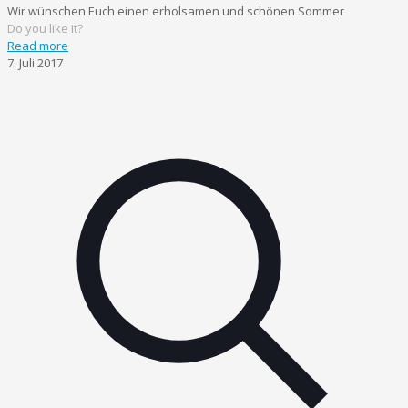
Wir wünschen Euch einen erholsamen und schönen Sommer
Do you like it?
Read more
7. Juli 2017