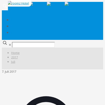
✕
Home
2017
Juli
7. Juli 2017