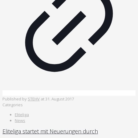
Published by
STEHV
at
31. August 2017
Categories
Eliteliga
News
Eliteliga startet mit Neuerungen durch