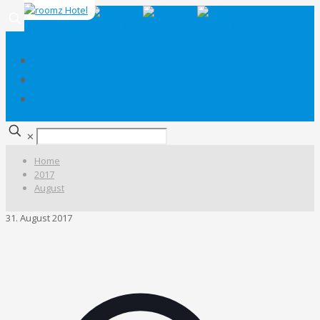
✕
Home
2017
August
31. August 2017