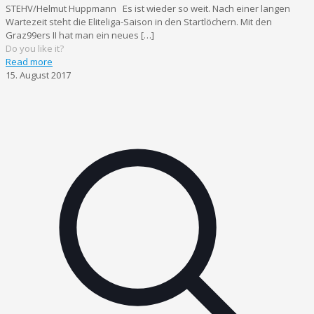
STEHV/Helmut Huppmann Es ist wieder so weit. Nach einer langen
Wartezeit steht die Eliteliga-Saison in den Startlöchern. Mit den
Graz99ers II hat man ein neues
[…]
Do you like it?
Read more
15. August 2017