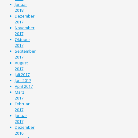
Januar
2018
Dezember
2017
November
2017
Oktober
2017
September
2017
August
2017
Juli 2017
Juni 2017
April 2017
März
2017
Februar
2017
Januar
2017
Dezember
2016