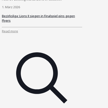
1. März 2026
Bezirksliga: Lions II siegen in Finalspiel eins gegen
Flyers
Read more