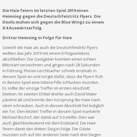
Die Haie feiern im letzten Spiel 2019 einen
Heimsieg gegen die Deutschfeistritz Flyers. Die
Devils mühen sich gegen die Blue Wings zu einem
6:4 Auswärtserfolg.
Dritter Heimsieg in Folge für Haie
Sowohl die Haie als auch die Deutschfeistritz Flyers
wollten das Jahr 2019 mit einem Erfolgserlebnis
abschließen. Die Gastgeber konnten einen echten
Blitzstart verzeichnen und gingen nach 28 Sekunden
in Führung. Florian Lerchbacher schrieb erstmals in
diesem Spiel an und sorgte dafür, dass die Flyers früh
in diesem Spiel eine bittere Pille schlucken mussten.
Es sollte der einzige Treffer im ersten Abschnitt
bleiben. Im zweiten Drittel drehte auch David Maier
jubelnd ab und konnte den Vorsprung der Haie nach
oben schrauben. Auch in diesem Abschnitt fiel lediglich
ein Tor. Den letzten Treffer in diesem Spiel markierte
Michael Bischof, der damit auf 3:0 stellte. Dies war
auch gleichbedeutend mit dem Endstand. Die Haie
feiern damit den dritten Sieg in Folge. Die Gäste
mussten sich auf der anderen Seite nach drei Siegen