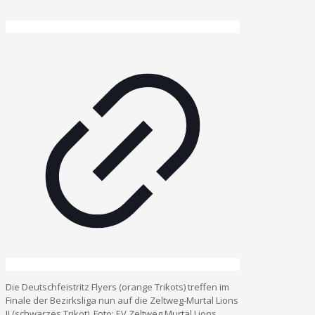
Die Deutschfeistritz Flyers (orange Trikots) treffen im
Finale der Bezirksliga nun auf die Zeltweg-Murtal Lions
II (schwarzes Trikot). Foto: EV Zeltweg Murtal Lions