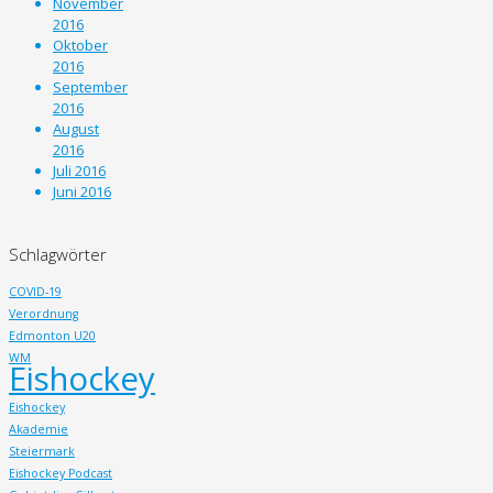
November
2016
Oktober
2016
September
2016
August
2016
Juli 2016
Juni 2016
Schlagwörter
COVID-19
Verordnung
Edmonton U20
WM
Eishockey
Eishockey
Akademie
Steiermark
Eishockey Podcast