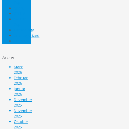
Cup
Sport
STEHV
Steirer
Cup
Technology
Uncategorized
Unterliga
Archiv
März
2026
Februar
2026
Januar
2026
Dezember
2025
November
2025
Oktober
2025