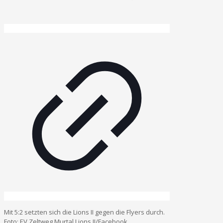
Mit 5:2 setzten sich die Lions II gegen die Flyers durch.
Foto: EV Zeltweg Murtal Lions II/Facebook