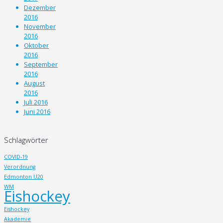
Dezember
2016
November
2016
Oktober
2016
September
2016
August
2016
Juli 2016
Juni 2016
Schlagwörter
COVID-19
Verordnung
Edmonton U20
WM
Eishockey
Eishockey
Akademie