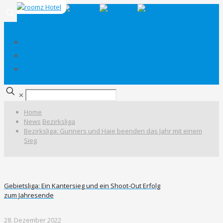
✕
Home
News
Bezirksliga
Bezirksliga: Gunners und Haie beenden das Jahr mit einem
Sieg
Gebietsliga: Ein Kantersieg und ein Shoot-Out Erfolg
zum Jahresende
28. Dezember 2022