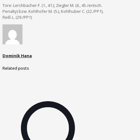
Tore: Lerchbacher F. (1., 41.), Ziegler M. (6., 45./entsch.
Penalty) bzw. Kohlhofer M. (5.), Kohlhuber C. (22./PP1),
Reiß L. (29./PP1)
Dominik Hana
Related posts