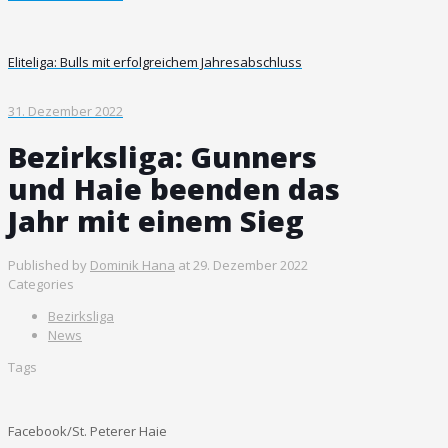
Eliteliga: Bulls mit erfolgreichem Jahresabschluss
31. Dezember 2022
Bezirksliga: Gunners
und Haie beenden das
Jahr mit einem Sieg
Published by
Dominik Hana
at
29. Dezember 2022
Categories
Bezirksliga
News
Tags
Facebook/St. Peterer Haie