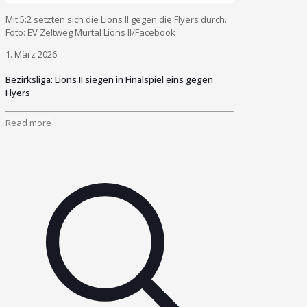
Mit 5:2 setzten sich die Lions II gegen die Flyers durch.
Foto: EV Zeltweg Murtal Lions II/Facebook
1. März 2026
Bezirksliga: Lions II siegen in Finalspiel eins gegen
Flyers
Read more