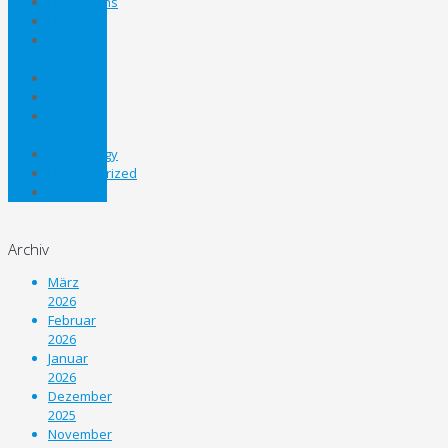
Nachwuchs
News
Panthers
Cup
Sport
STEHV
Steirer
Cup
Technology
Uncategorized
Unterliga
Archiv
März
2026
Februar
2026
Januar
2026
Dezember
2025
November