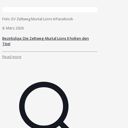
Foto: EV Zeltweg Murtal Lions II/Facebook
8. März 2026
Bezirksliga: Die Zeltweg-Murtal Lions II holten den
Titel
Read more