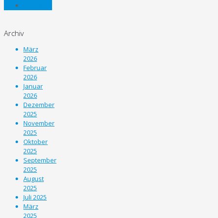
Unterliga
Archiv
März
2026
Februar
2026
Januar
2026
Dezember
2025
November
2025
Oktober
2025
September
2025
August
2025
Juli 2025
März
2025