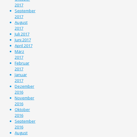
2017
September
2017
August
2017
Juli 2017
Juni 2017
April 2017
März
2017
Februar
2017
Januar
2017
Dezember
2016
November
2016
Oktober
2016
September
2016
August