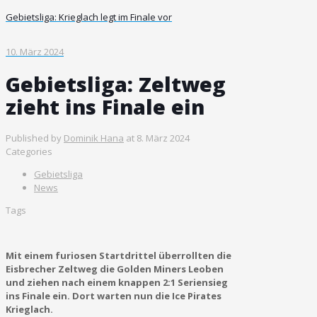
Gebietsliga: Krieglach legt im Finale vor
10. März 2024
Gebietsliga: Zeltweg
zieht ins Finale ein
Published by
Dominik Hana
at
8. März 2024
Categories
Gebietsliga
News
Tags
Mit einem furiosen Startdrittel überrollten die
Eisbrecher Zeltweg die Golden Miners Leoben
und ziehen nach einem knappen 2:1 Seriensieg
ins Finale ein. Dort warten nun die Ice Pirates
Krieglach.