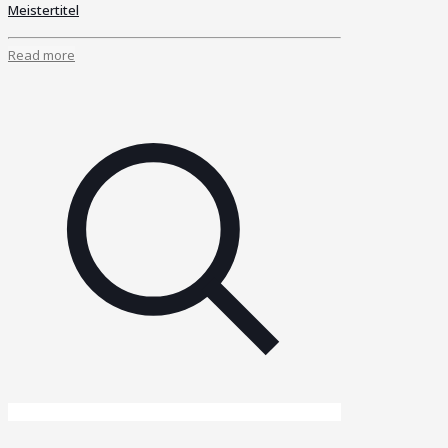
Meistertitel
Read more