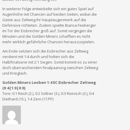
In weiterer Folge entwickelte sich ein gutes Spiel auf
Augenhöhe mit Chancen auf beiden Seiten, wobei die
Gäste aus Zeltweg ihr Hauptaugenmerk auf die
Defensive richteten. Zudem spielte Bianca Feeberger
im Tor der Eisbrecher groß auf. Somit vergingen die
Minuten und die Golden Miners schafften es nicht
mehr wirklich gefährliche Chancen herauszuspielen.
Am Ende setzten sich die Eisbrecher aus Zeltweg
verdient mit 1:4 durch und holten sich die
Halbfinalserie mit 2:1 Siegen. Somit kommt es zu einer
doch überraschenden Finalpaarung zwischen Zeltweg
und Krieglach.
Golden Miners Leoben 1:4 EC Eisbrecher Zeltweg
(0:4|1:0|0:0)
Tore: 0:1 Reich (2.), 0:2 Söllner (3.), 0:3 Reinisch (3.), 0:4
Diethard (15.), 1:4 Zeni (17.PP)