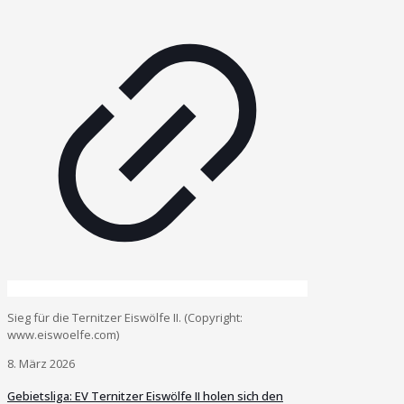
Sieg für die Ternitzer Eiswölfe II. (Copyright:
www.eiswoelfe.com)
8. März 2026
Gebietsliga: EV Ternitzer Eiswölfe II holen sich den