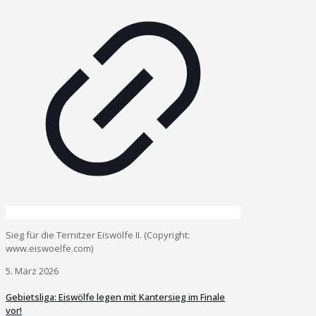
Sieg für die Ternitzer Eiswölfe II. (Copyright:
www.eiswoelfe.com)
5. März 2026
Gebietsliga: Eiswölfe legen mit Kantersieg im Finale
vor!