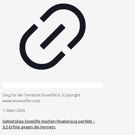
Sieg für die Ternitzer Eiswölfe II. (Copyright:
www.eiswoelfe.com)
1. März 2026
Gebietsliga: Eiswölfe machen Finaleinzug perfekt –
3:2-Erfolg gegen die Hornets