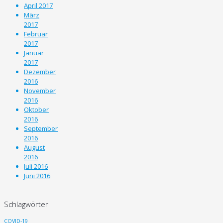
April 2017
März
2017
Februar
2017
Januar
2017
Dezember
2016
November
2016
Oktober
2016
September
2016
August
2016
Juli 2016
Juni 2016
Schlagwörter
COVID-19