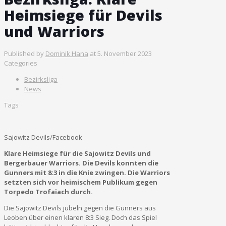
Heimsiege für Devils
und Warriors
Published by
Dominik Hana
at
5. November 2023
Categories
Bezirksliga
News
Tags
Sajowitz Devils/Facebook
Klare Heimsiege für die Sajowitz Devils und
Bergerbauer Warriors. Die Devils konnten die
Gunners mit 8:3 in die Knie zwingen. Die Warriors
setzten sich vor heimischem Publikum gegen
Torpedo Trofaiach durch.
Die Sajowitz Devils jubeln gegen die Gunners aus
Leoben über einen klaren 8:3 Sieg. Doch das Spiel