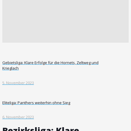
Gebietsliga: Klare Erfolge für die Hornets, Zeltweg und
Krieglach
5. November 2023
Eliteliga: Panthers weiterhin ohne Sieg
6. November 2023
Bezirksliga: Klare