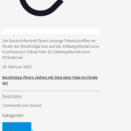
Die Deutschfeistritz Flyers (orange Trikots) treffen im
Finale der Bezirksliga nun auf die Zeltweg-Murtal Lions
II (schwarzes Trikot). Foto: EV Zeltweg Murtal Lions
II/Facebook
26. Februar 2026
Bezirksliga: Flyers ziehen mit Sieg über Haie ins Finale
ein
Read more
Comments are closed.
Kategorien
Allgemein
Bezirksliga