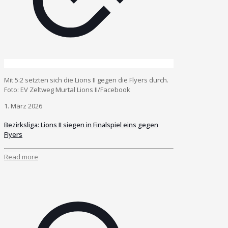
Mit 5:2 setzten sich die Lions II gegen die Flyers durch.
Foto: EV Zeltweg Murtal Lions II/Facebook
1. März 2026
Bezirksliga: Lions II siegen in Finalspiel eins gegen
Flyers
Read more