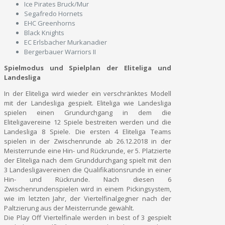
Ice Pirates Bruck/Mur
Segafredo Hornets
EHC Greenhorns
Black Knights
EC Erlsbacher Murkanadier
Bergerbauer Warriors II
Spielmodus und Spielplan der Eliteliga und
Landesliga
In der Eliteliga wird wieder ein verschränktes Modell
mit der Landesliga gespielt. Eliteliga wie Landesliga
spielen einen Grundurchgang in dem die
Eliteligavereine 12 Spiele bestreiten werden und die
Landesliga 8 Spiele. Die ersten 4 Eliteliga Teams
spielen in der Zwischenrunde ab 26.12.2018 in der
Meisterrunde eine Hin- und Rückrunde, er 5. Platzierte
der Eliteliga nach dem Grunddurchgang spielt mit den
3 Landesligavereinen die Qualifikationsrunde in einer
Hin- und Rückrunde. Nach diesen 6
Zwischenrundenspielen wird in einem Pickingsystem,
wie im letzten Jahr, der Viertelfinalgegner nach der
Paltzierung aus der Meisterrunde gewählt.
Die Play Off Viertelfinale werden in best of 3 gespielt