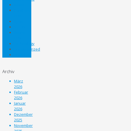
News
Panthers
Cup
Sport
STEHV
Steirer
Cup
Technology
Uncategorized
Unterliga
Archiv
März
2026
Februar
2026
Januar
2026
Dezember
2025
November
2025