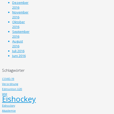
Dezember
2016
November
2016
Oktober
2016
September
2016
August
2016
Juli 2016
Juni 2016
Schlagwörter
COVID-19
Verordnung
Edmonton U20
WM
Eishockey
Eishockey
Akademie