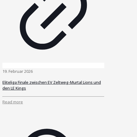
19. Februar 2026
Eliteliga Finale zwischen EV Zeltweg-Murtal Lions und
den LE Kings
Read more