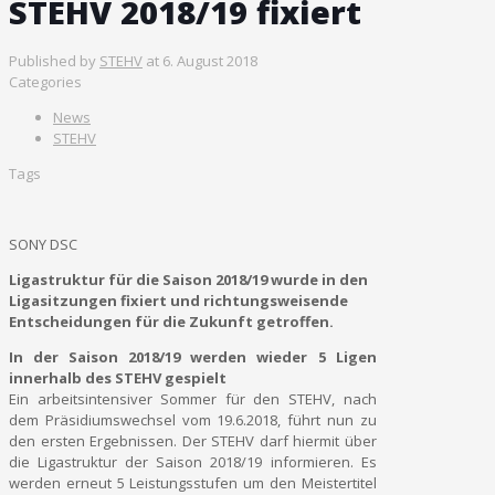
STEHV 2018/19 fixiert
Published by
STEHV
at
6. August 2018
Categories
News
STEHV
Tags
SONY DSC
Ligastruktur für die Saison 2018/19 wurde in den
Ligasitzungen fixiert und richtungsweisende
Entscheidungen für die Zukunft getroffen.
In der Saison 2018/19 werden wieder 5 Ligen
innerhalb des STEHV gespielt
Ein arbeitsintensiver Sommer für den STEHV, nach
dem Präsidiumswechsel vom 19.6.2018, führt nun zu
den ersten Ergebnissen. Der STEHV darf hiermit über
die Ligastruktur der Saison 2018/19 informieren. Es
werden erneut 5 Leistungsstufen um den Meistertitel