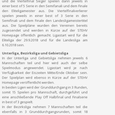
und die Viertelfinal Sieger spielen dann jeweils in
einer best of 5 Serie in den Semifanali und dem Finale
den Eliteligameister aus. Die Viertelfinalverlierer
spielen jeweils in einer best of 3 Serie in den
Semifinali und dem Finale den Landesligameistertitel
aus. Die Spielpläne wurden den Vereinen bereits
zugesendet und werden in Kürze auf der STEHV
Homepage öffentlich gemacht. Ligastart wird für die
Eliteliga der 29.9.2018 und für die Landesliga am
6.10.2018 sein.
Unterliga, Bezirksliga und Gebietsliga
In der Unterliga und Gebietsliga nehmen jeweils 6
Mannschaften teil und hier wird auch der selbe
Spielmodus angewendet. Ligastart wird je nach
Verfügbarkeit der Eiszeiten Mitte/Ende Oktober sein.
Der Spielplan wird ebenso in Kürze auf der STEHV
Homepage veröffentlicht werden.
In beiden Ligen wird der Grunddurchgang in 3 Runden,
somit 15 Spielen pro Mannschaft, durchgeführt und
eine anschließende Play Off Halbfinal und Finalserie
in best of 3 gespielt.
In der Bezirksliga nehmen 7 Mannschaften teil die
ebenfalls in 3 Grunddurchgangsrunden, somit 18