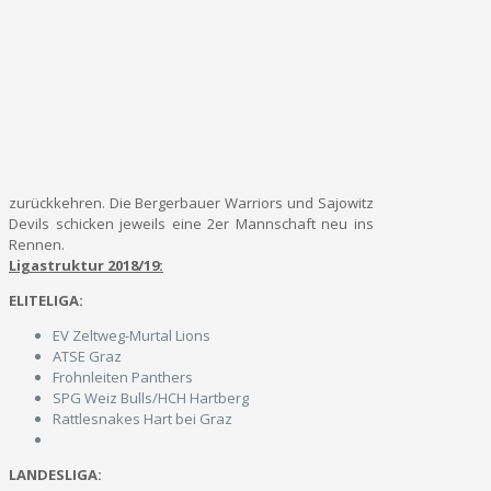
zurückkehren. Die Bergerbauer Warriors und Sajowitz
Devils schicken jeweils eine 2er Mannschaft neu ins
Rennen.
Ligastruktur 2018/19:
ELITELIGA:
EV Zeltweg-Murtal Lions
ATSE Graz
Frohnleiten Panthers
SPG Weiz Bulls/HCH Hartberg
Rattlesnakes Hart bei Graz
LANDESLIGA: