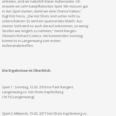
antreten, sind wir natürlich klarer Außenseiter. Ich
erwarte ein sehr kampfbetontes Spiel. Wir müssen gut
in das Spiel starten, damit wir eine Chance haben,“
fügt Fritz hinzu. „Die Hot Shots sind sicher nicht zu
unterschätzen. Es wird ein spannendes Match. Aus
meiner Sicht wird es auch darauf ankommen, so wenig
Strafen wie möglich zu nehmen,“ meint Ranges-
Obmann Richard Czelecz. Am kommenden Sonntag
kommt es in Langenwang zum ersten
Aufeinandertreffen.
Die Ergebnisse im Überblick:
Spiel 1 : Sonntag, 12.03. 2016 Ice Park Rangers
Langenwang vs. Hot Shots Kapfenberg
(16:15|Langenwang)
Spiel 2: Mittwoch, 15.03. 2017 Hot Shots Kapfenberg vs.