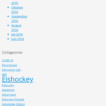
2016
Oktober
2016
September
2016
August
2016
Juli 2016
Juni 2016
Schlagwörter
COVID-19
Verordnung
Edmonton U20
WM
Eishockey
Eishockey
Akademie
Steiermark
Eishockey Podcast
Gebietsliga
Gilbert