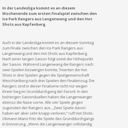
In der Landesliga kommt es an diesem
Wochenende zum ersten Finalspiel zwischen den
Ice Park Rangers aus Langenwang und den Hot
Shots aus Kapfenberg.
Auch in der Landesliga kommt es an diesem Sonntag
zum Finale zwischen den Ice Park Rangers aus
Langenwang und den Hot Shots aus Kapfenberg.
Nach einer langen Saison folgt somit der Höhepunkt
der Saison. Während Langenwang die Rangers nach
zwei Spielen bezwingen konnte, fixierten die Hot
Shots in drei Spielen gegen die Spielgemeinschaft
Weiz/Hartberg nach drei Spielen den Finaleinzug. Die
Rangers sind in dieser Finalserie nicht nur wegen
ihrem Sieg im Grunddurchgang der Favorit. In den
bisherigen Saisonduellen haben die Langenwanger
ebenso die Nase vorne. Alle vier Spiele gingen
zugunsten der Rangers aus. „Zwei Spiele davon
haben wir aber sehr knapp verloren,“ ruft Hot Shots-
Obmann Mario Fritz die Spiele des Grunddurchgangs
in Erinnerung. „Wenn die Langenwanger vollständig