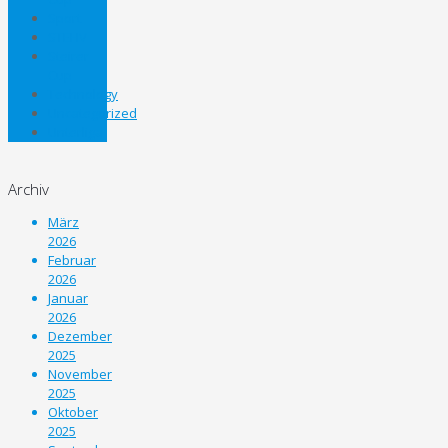
Sport
STEHV
Steirer
Cup
Technology
Uncategorized
Unterliga
Archiv
März
2026
Februar
2026
Januar
2026
Dezember
2025
November
2025
Oktober
2025