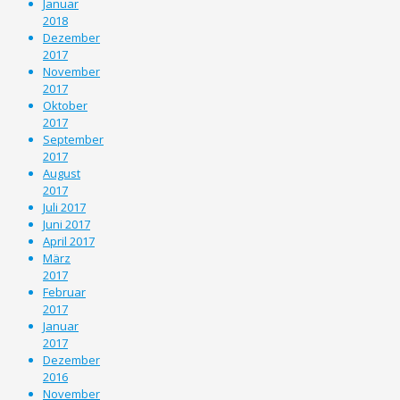
Januar
2018
Dezember
2017
November
2017
Oktober
2017
September
2017
August
2017
Juli 2017
Juni 2017
April 2017
März
2017
Februar
2017
Januar
2017
Dezember
2016
November