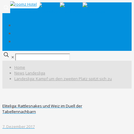
✕
Home
News
Landesliga
Landesliga: Kampf um den zweiten Platz spitzt sich zu
Eliteliga: Rattlesnakes und Weiz im Duell der
Tabellennachbarn
7. Dezember 2017