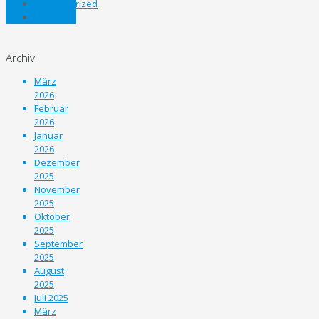
Uncategorized
Unterliga
Archiv
März
2026
Februar
2026
Januar
2026
Dezember
2025
November
2025
Oktober
2025
September
2025
August
2025
Juli 2025
März