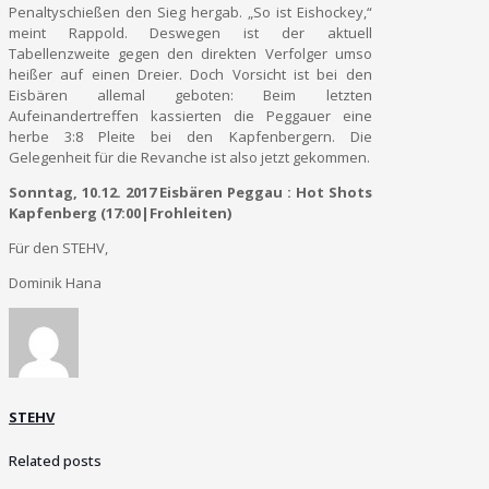
Penaltyschießen den Sieg hergab. „So ist Eishockey,“
meint Rappold. Deswegen ist der aktuell
Tabellenzweite gegen den direkten Verfolger umso
heißer auf einen Dreier. Doch Vorsicht ist bei den
Eisbären allemal geboten: Beim letzten
Aufeinandertreffen kassierten die Peggauer eine
herbe 3:8 Pleite bei den Kapfenbergern. Die
Gelegenheit für die Revanche ist also jetzt gekommen.
Sonntag, 10.12. 2017 Eisbären Peggau : Hot Shots
Kapfenberg (17:00|Frohleiten)
Für den STEHV,
Dominik Hana
STEHV
Related posts