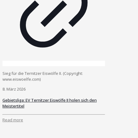
Sieg für die Ternitzer Eiswölfe II. (Copyright:
www.eiswoelfe.com)
8. März 2026
Gebietsliga: EV Ternitzer Eiswölfe II holen sich den
Meistertitel
Read more