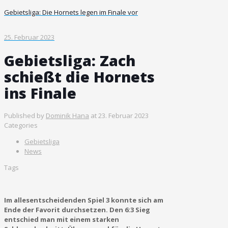
Gebietsliga: Die Hornets legen im Finale vor
25. Februar 2023
Gebietsliga: Zach
schießt die Hornets
ins Finale
Published by
Dominik Hana
at
23. Februar 2023
Categories
Gebietsliga
News
Tags
Im allesentscheidenden Spiel 3 konnte sich am
Ende der Favorit durchsetzen. Den 6:3 Sieg
entschied man mit einem starken