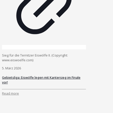
Sieg für die Ternitzer Eiswölfe II. (Copyright:
www.eiswoelfe.com)
5. März 2026
Gebietsliga: Eiswölfe legen mit Kantersieg im Finale
vor!
Read more