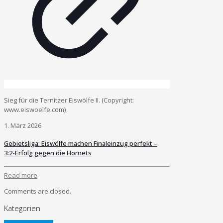
Sieg für die Ternitzer Eiswölfe II. (Copyright:
www.eiswoelfe.com)
1. März 2026
Gebietsliga: Eiswölfe machen Finaleinzug perfekt –
3:2-Erfolg gegen die Hornets
Read more
Comments are closed.
Kategorien