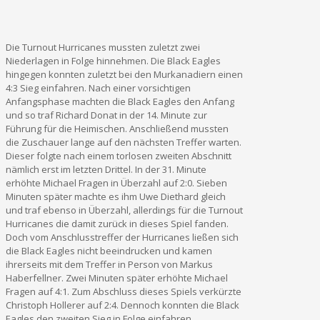
Die Turnout Hurricanes mussten zuletzt zwei
Niederlagen in Folge hinnehmen. Die Black Eagles
hingegen konnten zuletzt bei den Murkanadiern einen
4:3 Sieg einfahren. Nach einer vorsichtigen
Anfangsphase machten die Black Eagles den Anfang
und so traf Richard Donat in der 14. Minute zur
Führung für die Heimischen. Anschließend mussten
die Zuschauer lange auf den nächsten Treffer warten.
Dieser folgte nach einem torlosen zweiten Abschnitt
nämlich erst im letzten Drittel. In der 31. Minute
erhöhte Michael Fragen in Überzahl auf 2:0. Sieben
Minuten später machte es ihm Uwe Diethard gleich
und traf ebenso in Überzahl, allerdings für die Turnout
Hurricanes die damit zurück in dieses Spiel fanden.
Doch vom Anschlusstreffer der Hurricanes ließen sich
die Black Eagles nicht beeindrucken und kamen
ihrerseits mit dem Treffer in Person von Markus
Haberfellner. Zwei Minuten später erhöhte Michael
Fragen auf 4:1. Zum Abschluss dieses Spiels verkürzte
Christoph Hollerer auf 2:4. Dennoch konnten die Black
Eagles den zweiten Sieg in Folge einfahren.