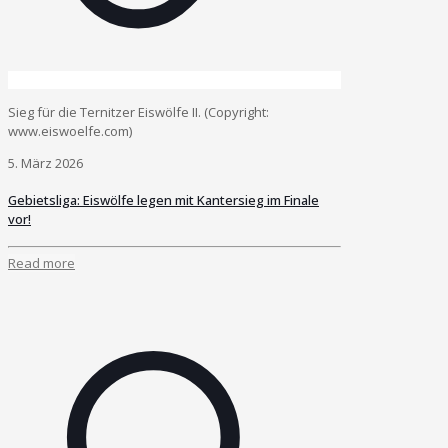
Sieg für die Ternitzer Eiswölfe II. (Copyright:
www.eiswoelfe.com)
5. März 2026
Gebietsliga: Eiswölfe legen mit Kantersieg im Finale
vor!
Read more