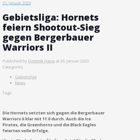
31. Januar 2020
Gebietsliga: Hornets
feiern Shootout-Sieg
gegen Bergerbauer
Warriors II
Published by
Dominik Hana
at
26. Januar 2020
Categories
Gebietsliga
News
Tags
Die Hornets setzten sich gegen die Bergerbauer
Warriors II klar mit 11:0 durch. Auch die Ice
Pirates, die Greenhorns und die Black Eagles
feierten volle Erfolge.