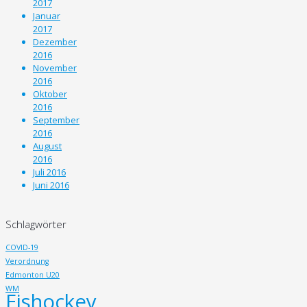
2017
Januar
2017
Dezember
2016
November
2016
Oktober
2016
September
2016
August
2016
Juli 2016
Juni 2016
Schlagwörter
COVID-19
Verordnung
Edmonton U20
WM
Eishockey