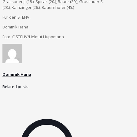
Grassauer J. (18.), Spicak (20.), Bauer (20.), Grassauer S.
(23.), Kainzinger (26.), Bauernhofer (45.)
Für den STEHV,
Dominik Hana
Foto: C STEHV/Helmut Huppmann
Dominik Hana
Related posts