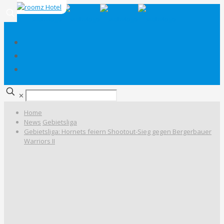
✕
Home
News
Gebietsliga
Gebietsliga: Hornets feiern Shootout-Sieg gegen Bergerbauer
Warriors II