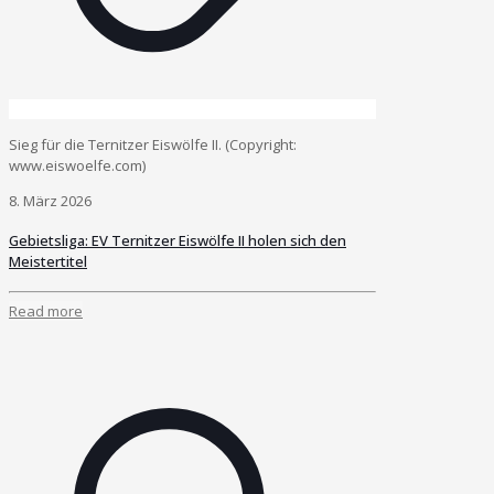
Sieg für die Ternitzer Eiswölfe II. (Copyright:
www.eiswoelfe.com)
8. März 2026
Gebietsliga: EV Ternitzer Eiswölfe II holen sich den
Meistertitel
Read more