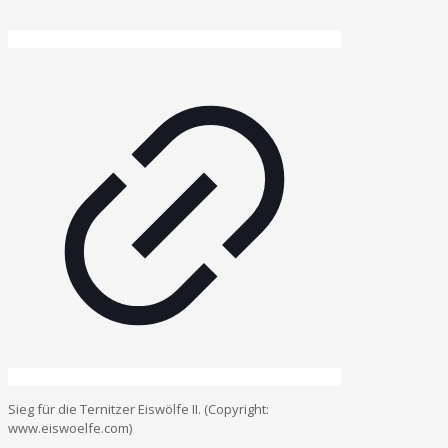
Sieg für die Ternitzer Eiswölfe II. (Copyright:
www.eiswoelfe.com)