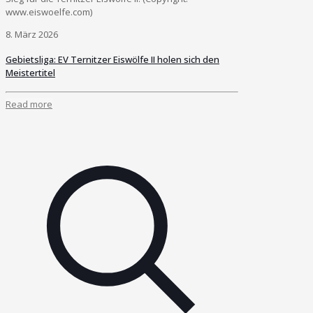
www.eiswoelfe.com)
8. März 2026
Gebietsliga: EV Ternitzer Eiswölfe II holen sich den
Meistertitel
Read more