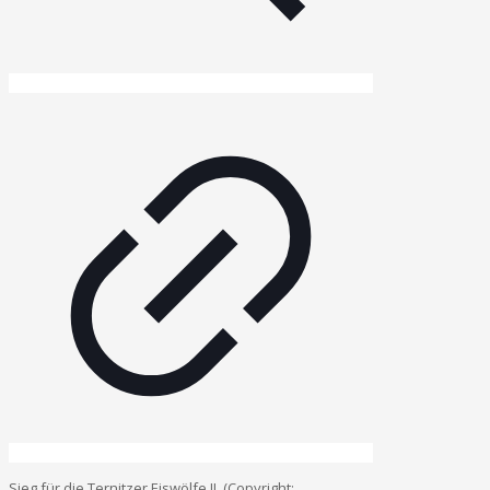
Sieg für die Ternitzer Eiswölfe II. (Copyright: