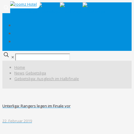
✕
Home
News
Gebietsliga
Gebietsliga: Ausgleich im Halbfinale
Unterliga: Rangers legen im Finale vor
22. Februar 2019