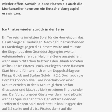
wieder offen. Sowohl die Ice Pirates als auch die
Murkanadier konnten ein Entscheidungsspiel
erzwingen.
Ice Pirates wieder zurück in der Serie
Ein Tor reichte im letzten Spiel für die Hornets, um das
Eis als Sieger zu verlassen. Nach der überraschenden
0:1 Niederlage gegen die Hornets wollte und musste
der Sieger aus dem Grunddurchgang im zweiten
Aufeinandertreffen der Halbfinal-Serie ausgleichen,
wenn man nicht schon frühzeitig den Urlaub antreten
wollte. Die Ice Pirates Bruck/Mur legten einen furiosen
Start hin und führten nach einem Doppelschlag von
Philipp Golob und Stefan Golob mit 2:0. Doch auch die
Hornets konnten zwei Tore innerhalb von einer
Minute erzielen. In der 8. Minute glichen Stefan
Grassauer und Matthias Moik mit einem Shorthander
aus. Der Vorsprung der Gäste war dahin und plötzlich
war das Spiel wieder offen. Den entscheidenden
Treffer in diesem Spiel markierte Philipp Prügger, der
auf 3:2 stellte und die Ice Pirates damit auf die