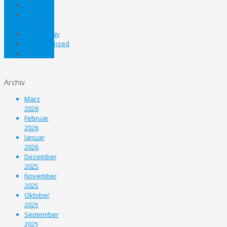
STEHV
Steirer
Cup
Technology
Uncategorized
Unterliga
Archiv
März
2026
Februar
2026
Januar
2026
Dezember
2025
November
2025
Oktober
2025
September
2025