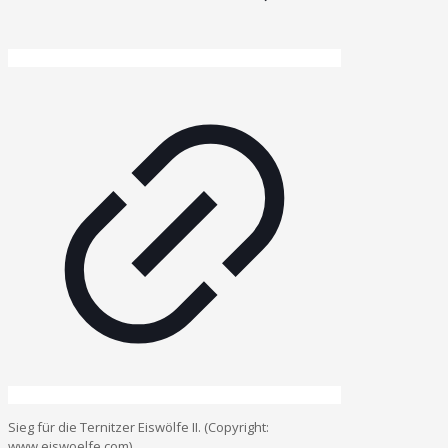
Sieg für die Ternitzer Eiswölfe II. (Copyright:
www.eiswoelfe.com)