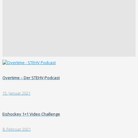
Overtime – Der STEHV-Podcast
15. Januar 2021
Eishockey 1×1 Video Challenge
8. Februar 2021