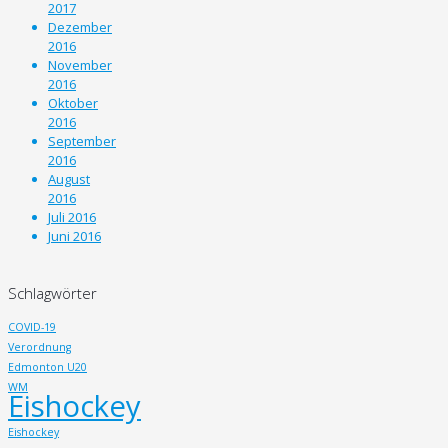
2017
Dezember
2016
November
2016
Oktober
2016
September
2016
August
2016
Juli 2016
Juni 2016
Schlagwörter
COVID-19
Verordnung
Edmonton U20
WM
Eishockey
Eishockey