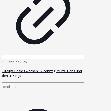
19. Februar 2026
Eliteliga Finale zwischen EV Zeltweg-Murtal Lions und
den LE Kings
Read more