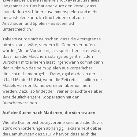
langsamer ab. Das hat aber auch den Vorteil, dass
man dadurch schöner zusammenspielen und mehr
herausholen kann. Ich find beiden cool zum
Anschauen und Spielen – es ist einfach
unterschiedlich.“
Takashi würde sich wünschen, dass die Altersgrenze
nicht so strikt wäre, sondern fließender verlaufen
würde: „Meine Vorstellung als sportlicher Leiter wäre,
dass man die Mädchen, solange es geht, mit den
Burschen mittrainieren lässt. Irgendwann kommt dann
der Punkt, wo das beim Spielen aus körperlicher
Hinsicht nicht mehr geht.“ Dann, egal ob das in der
U14, U16 oder U18 ist, wenn die Zeit reif ist, sollten die
Mädels von den Damenvereinen übernommen
werden. Dazu, so findet der Trainer, bräuchte es aber
eine deutlich engere Kooperation mit den
Burschenvereinen.
Auf der Suche nach Mädchen, die sich trauen
Wie alle Dameneishockeyvereine sind auch die Devils
stark von Förderungen abhängig. Takashi hebt dabei
die Bemühungen des STEHV hervor, dass auch die