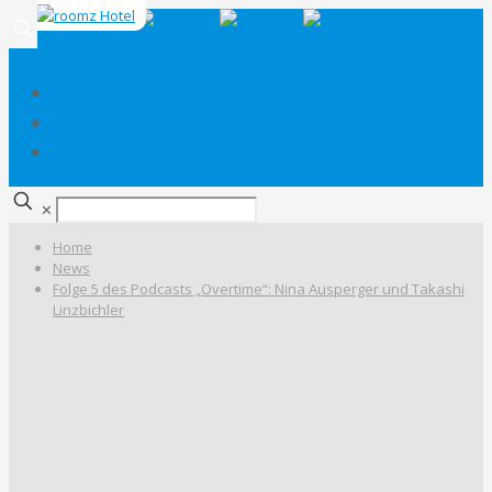
✕
Home
News
Folge 5 des Podcasts „Overtime“: Nina Ausperger und Takashi
Linzbichler