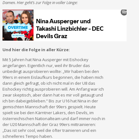
Damen. Hier geht’s zur Folge in voller Länge:
Und hier die Folge in aller Kürze:
Mit 5 Jahren hat Nina Ausperger mit Eishockey
angefangen. Eigentlich nur, weil ihr Bruder das
unbedingt ausprobieren wollte: „Wir haben bei den
99ers in einem Eislaufkurs begonnen, die haben mich
dann gleich gefragt, ob ich nicht mal in der U8 das
Eishockey richtig ausprobieren will. Am Anfang war ich
zwar skeptisch, aber dann hat es mir voll getaugt und
ich bin dabeigeblieben.“ Bis zur U16 hat Nina in der
gemischten Mannschaft der 99ers gespielt. Heute
spielt sie bei den Kärntner Lakers, den Devils, im
österreichischen Nationalteam und darf immer noch in
der U20 Mannschaft der Graz 99ers mittrainieren:
„Das ist sehr cool, weil die öfter trainieren und ein
schnelleres Tempo haben.