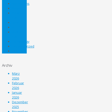
Nachwuchs
News
Panthers
Cup
Sport
STEHV
Steirer
Cup
Technology
Uncategorized
Unterliga
Archiv
März
2026
Februar
2026
Januar
2026
Dezember
2025
November