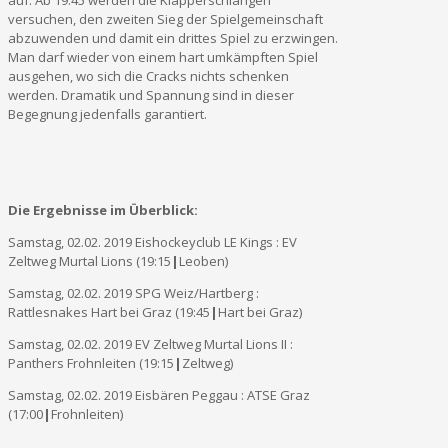
versuchen, den zweiten Sieg der Spielgemeinschaft
abzuwenden und damit ein drittes Spiel zu erzwingen.
Man darf wieder von einem hart umkämpften Spiel
ausgehen, wo sich die Cracks nichts schenken
werden. Dramatik und Spannung sind in dieser
Begegnung jedenfalls garantiert.
Die Ergebnisse im Überblick:
Samstag, 02.02. 2019 Eishockeyclub LE Kings : EV
Zeltweg Murtal Lions (19:15
|
Leoben)
Samstag, 02.02. 2019 SPG Weiz/Hartberg :
Rattlesnakes Hart bei Graz (19:45
|
Hart bei Graz)
Samstag, 02.02. 2019 EV Zeltweg Murtal Lions II :
Panthers Frohnleiten (19:15
|
Zeltweg)
Samstag, 02.02. 2019 Eisbären Peggau : ATSE Graz
(17:00
|
Frohnleiten)