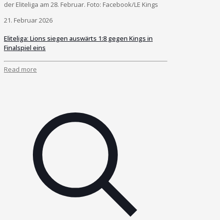
der Eliteliga am 28. Februar. Foto: Facebook/LE Kings
21. Februar 2026
Eliteliga: Lions siegen auswärts 1:8 gegen Kings in
Finalspiel eins
Read more