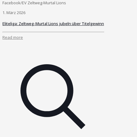
Facebook/EV Zeltweg-Murtal Lions
1. März 2026
Eliteliga: Zeltweg-Murtal Lions jubeln über Titelgewinn
Read more