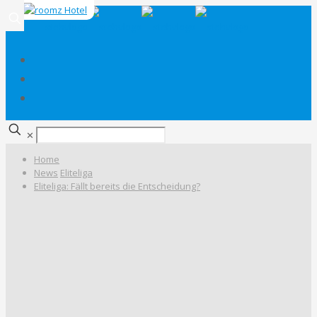
✕
Home
News
Eliteliga
Eliteliga: Fällt bereits die Entscheidung?