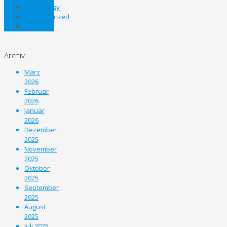
Technology
Uncategorized
Unterliga
Archiv
März
2026
Februar
2026
Januar
2026
Dezember
2025
November
2025
Oktober
2025
September
2025
August
2025
Juli 2025