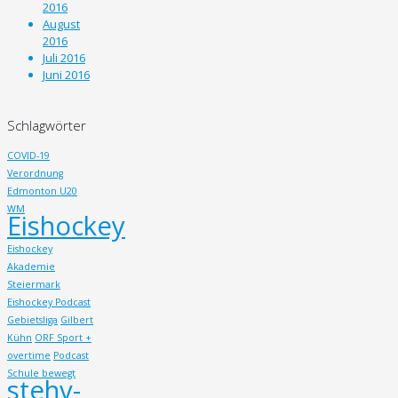
2016
August
2016
Juli 2016
Juni 2016
Schlagwörter
COVID-19
Verordnung
Edmonton U20
WM
Eishockey
Eishockey
Akademie
Steiermark
Eishockey Podcast
Gebietsliga
Gilbert
Kühn
ORF Sport +
overtime
Podcast
Schule bewegt
stehv-