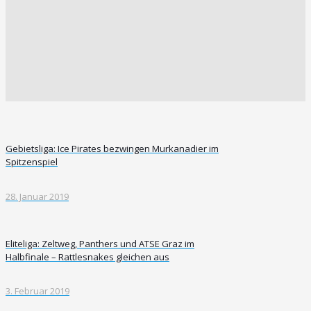
Gebietsliga: Ice Pirates bezwingen Murkanadier im
Spitzenspiel
28. Januar 2019
Eliteliga: Zeltweg, Panthers und ATSE Graz im
Halbfinale – Rattlesnakes gleichen aus
3. Februar 2019