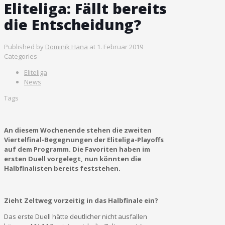
Eliteliga: Fällt bereits
die Entscheidung?
Published by
Dominik Hana
at
1. Februar 2019
Categories
Eliteliga
News
Tags
An diesem Wochenende stehen die zweiten
Viertelfinal-Begegnungen der Eliteliga-Playoffs
auf dem Programm. Die Favoriten haben im
ersten Duell vorgelegt, nun könnten die
Halbfinalisten bereits feststehen.
Zieht Zeltweg vorzeitig in das Halbfinale ein?
Das erste Duell hätte deutlicher nicht ausfallen