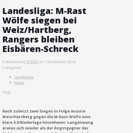
Landesliga: M-Rast
Wölfe siegen bei
Weiz/Hartberg,
Rangers bleiben
Eisbären-Schreck
Published by
STEHV
at
1. November 2016
Categories
Landesliga
News
Tags
Nach zuletzt zwei Siegen in Folge musste
Weiz/Hartberg gegen die M-Rast Wölfe eine
klare 3:8 Niederlage hinnehmen. Langenwang
erwies sich wieder als der Angstgegner der