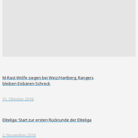
M-Rast Wölfe siegen bei Weiz/Hartberg, Rangers
bleiben Eisbären-Schreck
31. Oktober 2016
Eliteliga: Start zur ersten Rückrunde der Eliteliga
2. November 2016