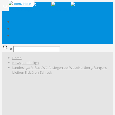
✕
Home
News
Landesliga
Landesliga: M-Rast Wölfe siegen bei Weiz/Hartberg, Rangers
bleiben Eisbären-Schreck