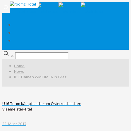
✕
Home
News
IIHF Damen WM Div. IA in Graz
U16-Team kämpft sich zum Österreichischen
Vizemeister-Titel
22. März 2017