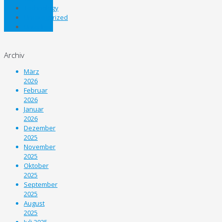
Technology
Uncategorized
Unterliga
Archiv
März
2026
Februar
2026
Januar
2026
Dezember
2025
November
2025
Oktober
2025
September
2025
August
2025
Juli 2025