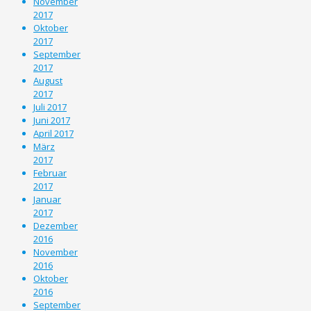
November
2017
Oktober
2017
September
2017
August
2017
Juli 2017
Juni 2017
April 2017
März
2017
Februar
2017
Januar
2017
Dezember
2016
November
2016
Oktober
2016
September