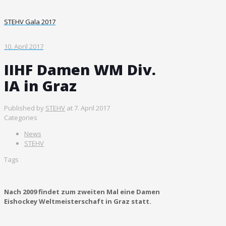
STEHV Gala 2017
10. April 2017
IIHF Damen WM Div.
IA in Graz
Published by
STEHV
at
7. April 2017
Categories
News
STEHV
Tags
Nach 2009 findet zum zweiten Mal eine Damen
Eishockey Weltmeisterschaft in Graz statt.