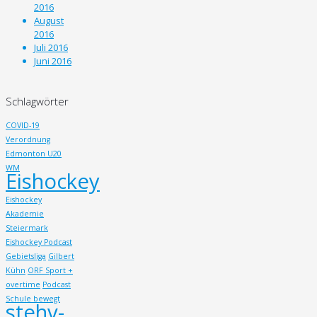
2016
August
2016
Juli 2016
Juni 2016
Schlagwörter
COVID-19
Verordnung
Edmonton U20
WM
Eishockey
Eishockey
Akademie
Steiermark
Eishockey Podcast
Gebietsliga
Gilbert
Kühn
ORF Sport +
overtime
Podcast
Schule bewegt
stehv-