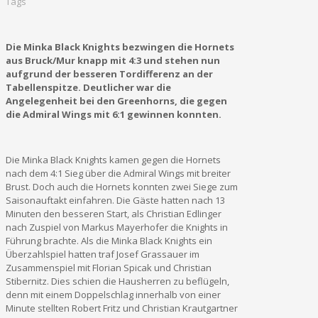
Tags
Die Minka Black Knights bezwingen die Hornets
aus Bruck/Mur knapp mit 4:3 und stehen nun
aufgrund der besseren Tordifferenz an der
Tabellenspitze. Deutlicher war die
Angelegenheit bei den Greenhorns, die gegen
die Admiral Wings mit 6:1 gewinnen konnten.
Die Minka Black Knights kamen gegen die Hornets
nach dem 4:1 Sieg über die Admiral Wings mit breiter
Brust. Doch auch die Hornets konnten zwei Siege zum
Saisonauftakt einfahren. Die Gäste hatten nach 13
Minuten den besseren Start, als Christian Edlinger
nach Zuspiel von Markus Mayerhofer die Knights in
Führung brachte. Als die Minka Black Knights ein
Überzahlspiel hatten traf Josef Grassauer im
Zusammenspiel mit Florian Spicak und Christian
Stibernitz. Dies schien die Hausherren zu beflügeln,
denn mit einem Doppelschlag innerhalb von einer
Minute stellten Robert Fritz und Christian Krautgartner