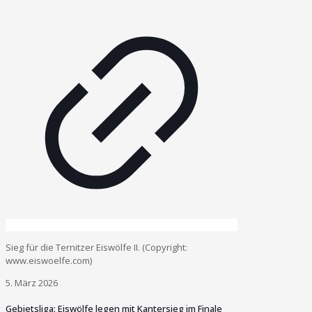
Sieg für die Ternitzer Eiswölfe II. (Copyright:
www.eiswoelfe.com)
5. März 2026
Gebietsliga: Eiswölfe legen mit Kantersieg im Finale