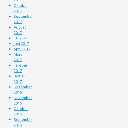
Oktober
2017
September
2017
August
2017
Juli 2017
Juni 2017
April 2017
März
2017
Februar
2017
Januar
2017
Dezember
2016
November
2016
Oktober
2016
September
2016