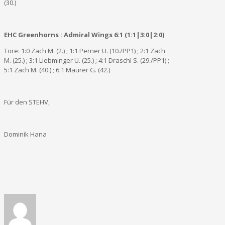
(30.)
EHC Greenhorns : Admiral Wings 6:1 (1:1|3:0|2:0)
Tore: 1:0 Zach M. (2.) ; 1:1 Perner U. (10./PP1) ; 2:1 Zach
M. (25.) ; 3:1 Liebminger U. (25.) ; 4:1 Draschl S. (29./PP1) ;
5:1 Zach M. (40.) ; 6:1 Maurer G. (42.)
Für den STEHV,
Dominik Hana