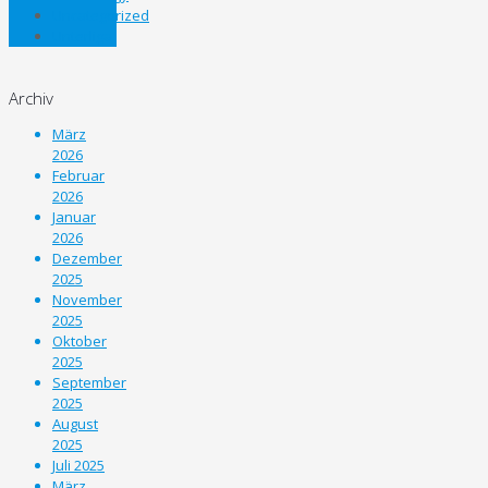
Uncategorized
Unterliga
Archiv
März
2026
Februar
2026
Januar
2026
Dezember
2025
November
2025
Oktober
2025
September
2025
August
2025
Juli 2025
März