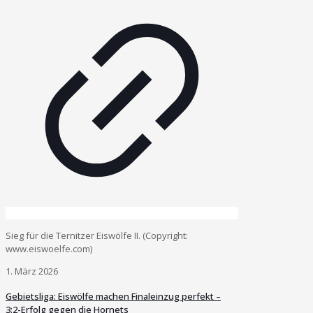
Sieg für die Ternitzer Eiswölfe II. (Copyright:
www.eiswoelfe.com)
1. März 2026
Gebietsliga: Eiswölfe machen Finaleinzug perfekt –
3:2-Erfolg gegen die Hornets