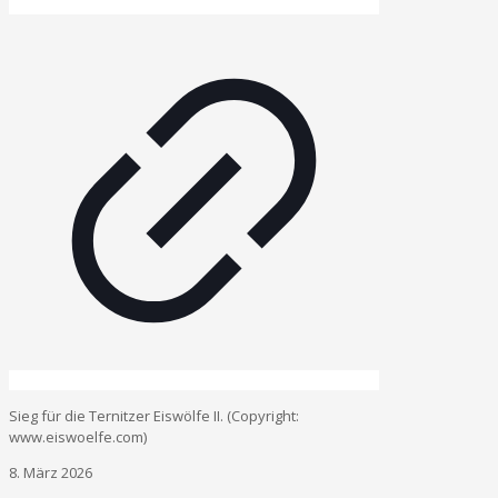
Sieg für die Ternitzer Eiswölfe II. (Copyright:
www.eiswoelfe.com)
8. März 2026