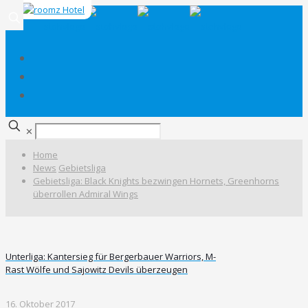
✕
Home
News
Gebietsliga
Gebietsliga: Black Knights bezwingen Hornets, Greenhorns
überrollen Admiral Wings
Unterliga: Kantersieg für Bergerbauer Warriors, M-
Rast Wölfe und Sajowitz Devils überzeugen
16. Oktober 2017