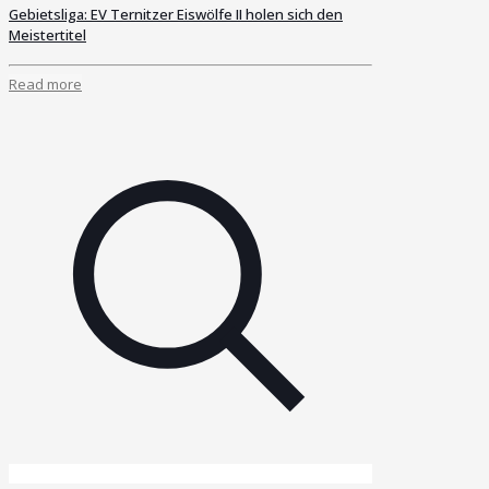
Gebietsliga: EV Ternitzer Eiswölfe II holen sich den
Meistertitel
Read more