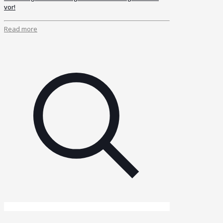
vor!
Read more