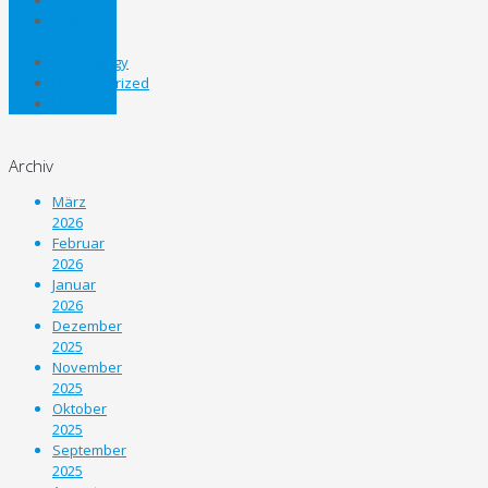
Steirer
Cup
Technology
Uncategorized
Unterliga
Archiv
März
2026
Februar
2026
Januar
2026
Dezember
2025
November
2025
Oktober
2025
September
2025