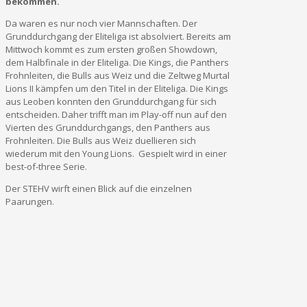
bekommen.
Da waren es nur noch vier Mannschaften. Der
Grunddurchgang der Eliteliga ist absolviert. Bereits am
Mittwoch kommt es zum ersten großen Showdown,
dem Halbfinale in der Eliteliga. Die Kings, die Panthers
Frohnleiten, die Bulls aus Weiz und die Zeltweg Murtal
Lions II kämpfen um den Titel in der Eliteliga. Die Kings
aus Leoben konnten den Grunddurchgang für sich
entscheiden. Daher trifft man im Play-off nun auf den
Vierten des Grunddurchgangs, den Panthers aus
Frohnleiten. Die Bulls aus Weiz duellieren sich
wiederum mit den Young Lions. Gespielt wird in einer
best-of-three Serie.
Der STEHV wirft einen Blick auf die einzelnen
Paarungen.