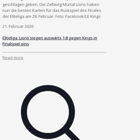
geschlagen geben. Die Zeltweg-Murtal Lions haben
nun die besten Karten für das Rückspiel des Finales
der Eliteliga am 28. Februar. Foto: Facebook/LE Kings
21. Februar 2026
Eliteliga: Lions siegen auswärts 1:8 gegen Kings in
Finalspiel eins
Read more