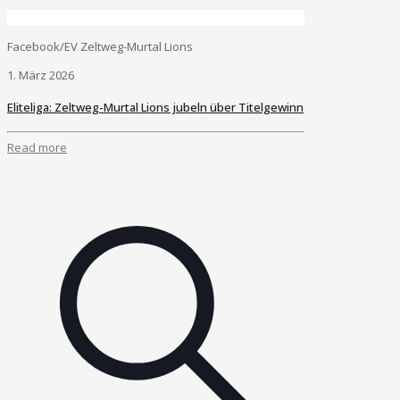
Facebook/EV Zeltweg-Murtal Lions
1. März 2026
Eliteliga: Zeltweg-Murtal Lions jubeln über Titelgewinn
Read more