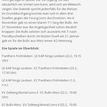
tatsächlich ein Vorteil sein kann, wird sich am Mittwoch
zeigen. Die Statistik spricht jedenfalls für die Weizer.
Im Grunddurchgang konnte man sich in allen drei
Duellen gegen die Young Lions durchsetzen. Am 4.
November gab es einen klaren 7:1 Sieg der Bulls. Am
27. November war die Angelegenheit schon deutlich
knapper. Die Bulls setzten sich auswärts mit 7: nach
Penaltyschießen durch. Im letzten Duell am 21. Jänner
gab es für die Bulls aus Weiz einen 4:2 Heimsieg.
Die Spiele im Überblick:
Panthers Frohnleiten : LE KAIF Kings Leoben (22.2, 19.15
Uhr)
LE KAIF Kings Leoben : EC Panthers Frohnleiten (25.2.,
17.30 Uhr)
LE KAIF Kings Leoben : EC Panthers Frohnleiten (1.3.,
n.n.)
EV Zeltweg Murtal Lions II : EC Bulls Weiz (22.2., 19.00
Uhr)
EC Bulls Weiz : EV Zeltweg Murtal Lions II (25.2., 19.00