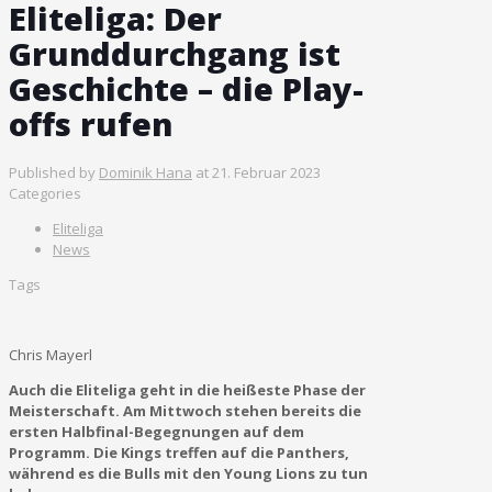
Eliteliga: Der
Grunddurchgang ist
Geschichte – die Play-
offs rufen
Published by
Dominik Hana
at
21. Februar 2023
Categories
Eliteliga
News
Tags
Chris Mayerl
Auch die Eliteliga geht in die heißeste Phase der
Meisterschaft. Am Mittwoch stehen bereits die
ersten Halbfinal-Begegnungen auf dem
Programm. Die Kings treffen auf die Panthers,
während es die Bulls mit den Young Lions zu tun