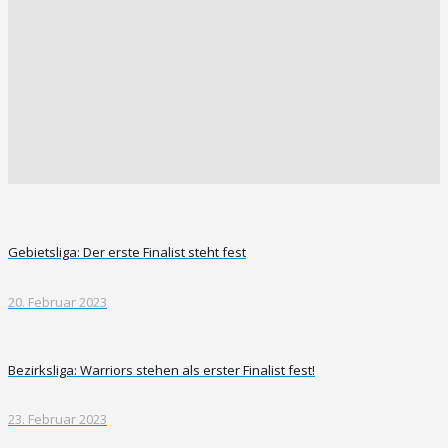
Gebietsliga: Der erste Finalist steht fest
20. Februar 2023
Bezirksliga: Warriors stehen als erster Finalist fest!
23. Februar 2023