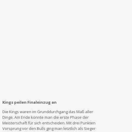
Kings peilen Finaleinzug an
Die Kings waren im Grunddurchgang das Maß aller
Dinge. Am Ende konnte man die erste Phase der
Meisterschaft für sich entscheiden. Mit drei Punkten
Vorsprung vor den Bulls ging man letztlich als Sieger