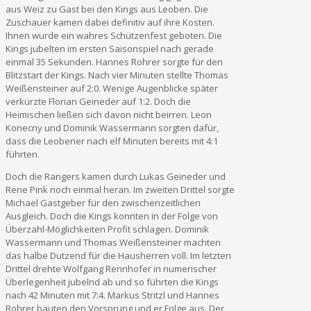
aus Weiz zu Gast bei den Kings aus Leoben. Die
Zuschauer kamen dabei definitiv auf ihre Kosten.
Ihnen wurde ein wahres Schützenfest geboten. Die
Kings jubelten im ersten Saisonspiel nach gerade
einmal 35 Sekunden. Hannes Rohrer sorgte für den
Blitzstart der Kings. Nach vier Minuten stellte Thomas
Weißensteiner auf 2:0. Wenige Augenblicke später
verkürzte Florian Geineder auf 1:2. Doch die
Heimischen ließen sich davon nicht beirren. Leon
Konecny und Dominik Wassermann sorgten dafür,
dass die Leobener nach elf Minuten bereits mit 4:1
führten.
Doch die Rangers kamen durch Lukas Geineder und
Rene Pink noch einmal heran. Im zweiten Drittel sorgte
Michael Gastgeber für den zwischenzeitlichen
Ausgleich. Doch die Kings konnten in der Folge von
Überzahl-Möglichkeiten Profit schlagen. Dominik
Wassermann und Thomas Weißensteiner machten
das halbe Dutzend für die Hausherren voll. Im letzten
Drittel drehte Wolfgang Rennhofer in numerischer
Überlegenheit jubelnd ab und so führten die Kings
nach 42 Minuten mit 7:4. Markus Stritzl und Hannes
Rohrer bauten den Vorsprung und er Folge aus. Der