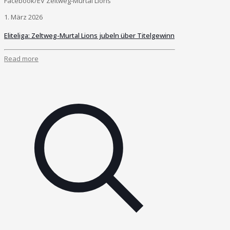
Facebook/EV Zeltweg-Murtal Lions
1. März 2026
Eliteliga: Zeltweg-Murtal Lions jubeln über Titelgewinn
Read more