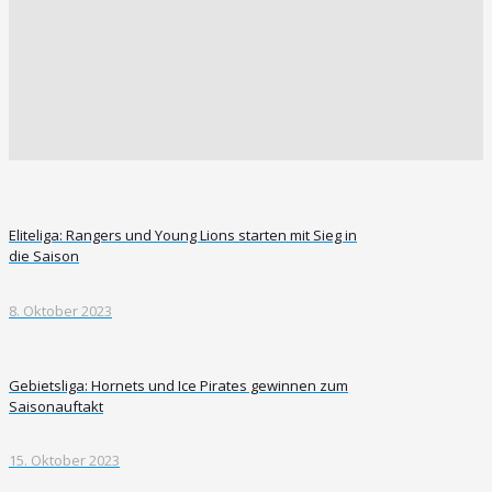
Eliteliga: Rangers und Young Lions starten mit Sieg in
die Saison
8. Oktober 2023
Gebietsliga: Hornets und Ice Pirates gewinnen zum
Saisonauftakt
15. Oktober 2023