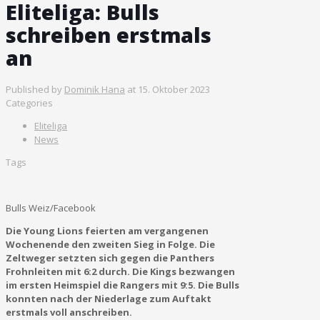
Eliteliga: Bulls
schreiben erstmals
an
Published by
Dominik Hana
at
15. Oktober 2023
Categories
Eliteliga
News
Tags
Bulls Weiz/Facebook
Die Young Lions feierten am vergangenen
Wochenende den zweiten Sieg in Folge. Die
Zeltweger setzten sich gegen die Panthers
Frohnleiten mit 6:2 durch. Die Kings bezwangen
im ersten Heimspiel die Rangers mit 9:5. Die Bulls
konnten nach der Niederlage zum Auftakt
erstmals voll anschreiben.