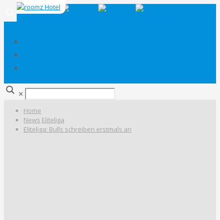
✕
Home
News
Eliteliga
Eliteliga: Bulls schreiben erstmals an