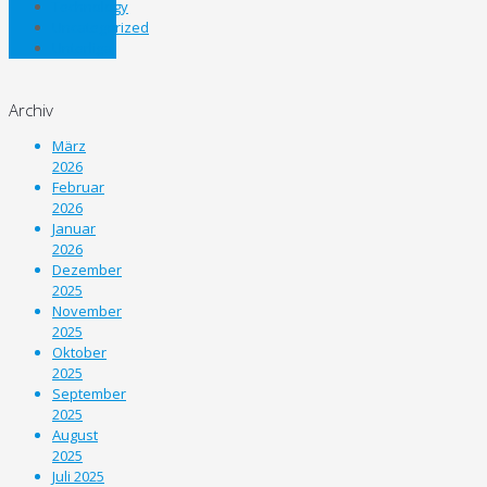
Technology
Uncategorized
Unterliga
Archiv
März
2026
Februar
2026
Januar
2026
Dezember
2025
November
2025
Oktober
2025
September
2025
August
2025
Juli 2025