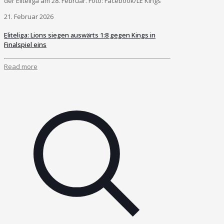
der Eliteliga am 28. Februar. Foto: Facebook/LE Kings
21. Februar 2026
Eliteliga: Lions siegen auswärts 1:8 gegen Kings in
Finalspiel eins
Read more