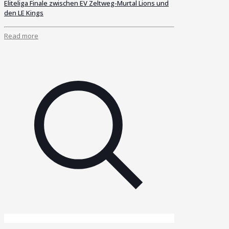
Eliteliga Finale zwischen EV Zeltweg-Murtal Lions und
den LE Kings
Read more