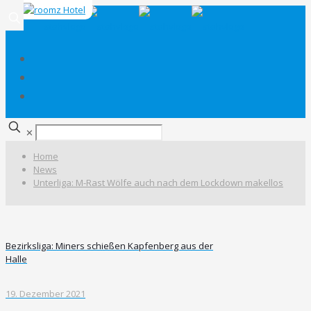
✕
Home
News
Unterliga: M-Rast Wölfe auch nach dem Lockdown makellos
Bezirksliga: Miners schießen Kapfenberg aus der
Halle
19. Dezember 2021