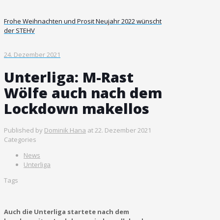
Frohe Weihnachten und Prosit Neujahr 2022 wünscht
der STEHV
24. Dezember 2021
Unterliga: M-Rast
Wölfe auch nach dem
Lockdown makellos
Published by
Dominik Hana
at
22. Dezember 2021
Categories
News
Unterliga
Tags
Auch die Unterliga startete nach dem