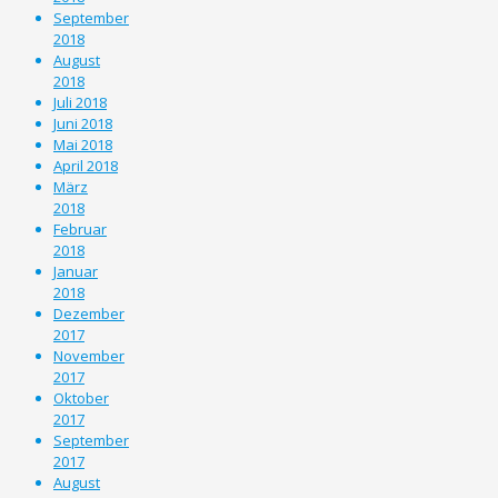
September
2018
August
2018
Juli 2018
Juni 2018
Mai 2018
April 2018
März
2018
Februar
2018
Januar
2018
Dezember
2017
November
2017
Oktober
2017
September
2017
August