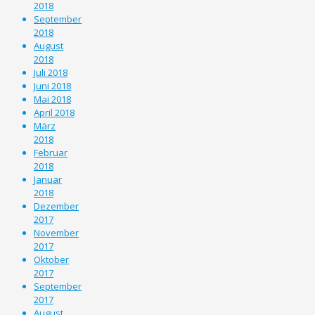
2018
September
2018
August
2018
Juli 2018
Juni 2018
Mai 2018
April 2018
März
2018
Februar
2018
Januar
2018
Dezember
2017
November
2017
Oktober
2017
September
2017
August