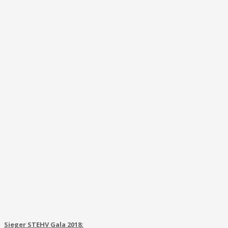
Sieger STEHV Gala 2018: