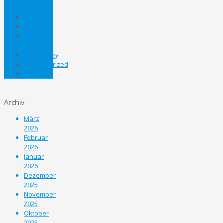
Cup
Sport
STEHV
Steirer
Cup
Technology
Uncategorized
Unterliga
Archiv
März
2026
Februar
2026
Januar
2026
Dezember
2025
November
2025
Oktober
2025