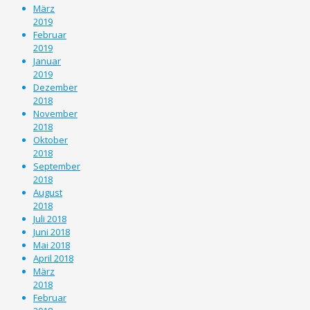
März
2019
Februar
2019
Januar
2019
Dezember
2018
November
2018
Oktober
2018
September
2018
August
2018
Juli 2018
Juni 2018
Mai 2018
April 2018
März
2018
Februar