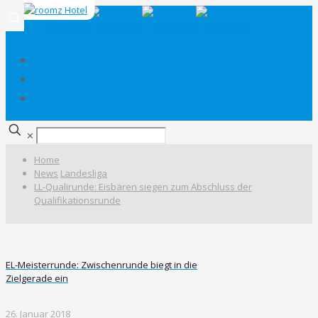
✕
Home
News
Landesliga
LL-Qualirunde: Eisbären siegen zum Abschluss der
Qualifikationsrunde
EL-Meisterrunde: Zwischenrunde biegt in die
Zielgerade ein
26. Januar 2018