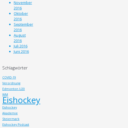
November
2016
Oktober
2016
September
2016
August
2016
Juli 2016
Juni 2016
Schlagwörter
COVID-19
Verordnung
Edmonton U20
WM
Eishockey
Eishockey
Akademie
Steiermark
Eishockey Podcast