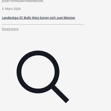
Josef Hofmüller/MeinBezirk
5. März 2026
Landesliga: EC Bulls Weiz küren sich zum Meister
Read more