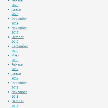
Februar
2020
Januar
2020
Dezember
2019
November
2019
Oktober
2019
September
2019
März
2019
Februar
2019
Januar
2019
Dezember
2018
November
2018
Oktober
2018