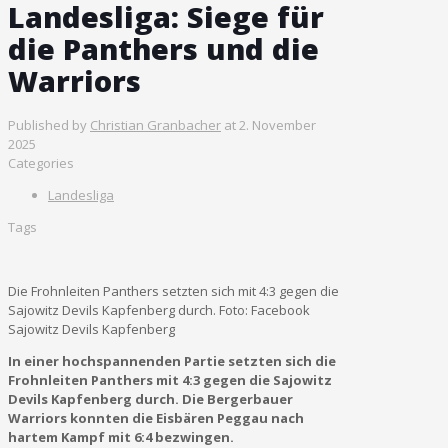
Landesliga: Siege für
die Panthers und die
Warriors
Published by
Christian Granbacher
at
2. November
2025
Categories
Landesliga
Tags
Die Frohnleiten Panthers setzten sich mit 4:3 gegen die
Sajowitz Devils Kapfenberg durch. Foto: Facebook
Sajowitz Devils Kapfenberg
In einer hochspannenden Partie setzten sich die
Frohnleiten Panthers mit 4:3 gegen die Sajowitz
Devils Kapfenberg durch. Die Bergerbauer
Warriors konnten die Eisbären Peggau nach
hartem Kampf mit 6:4 bezwingen.