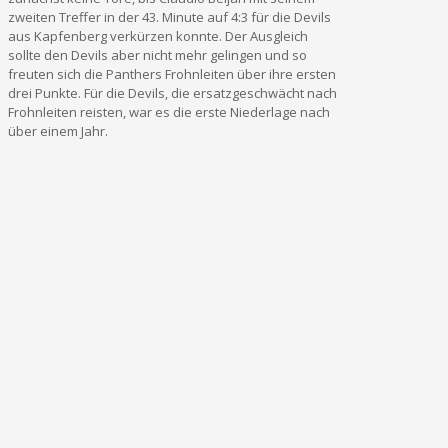
zweiten Treffer in der 43. Minute auf 4:3 für die Devils
aus Kapfenberg verkürzen konnte. Der Ausgleich
sollte den Devils aber nicht mehr gelingen und so
freuten sich die Panthers Frohnleiten über ihre ersten
drei Punkte. Für die Devils, die ersatzgeschwächt nach
Frohnleiten reisten, war es die erste Niederlage nach
über einem Jahr.