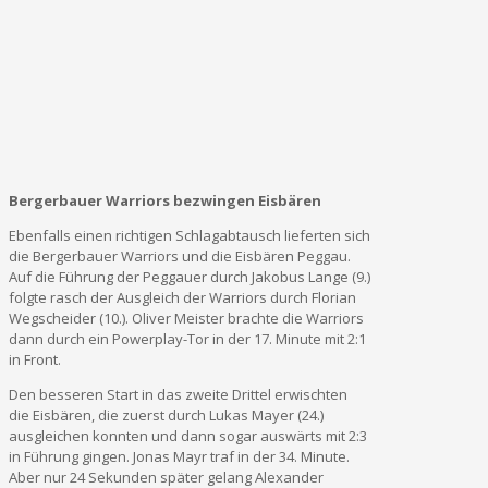
Bergerbauer Warriors bezwingen Eisbären
Ebenfalls einen richtigen Schlagabtausch lieferten sich
die Bergerbauer Warriors und die Eisbären Peggau.
Auf die Führung der Peggauer durch Jakobus Lange (9.)
folgte rasch der Ausgleich der Warriors durch Florian
Wegscheider (10.). Oliver Meister brachte die Warriors
dann durch ein Powerplay-Tor in der 17. Minute mit 2:1
in Front.
Den besseren Start in das zweite Drittel erwischten
die Eisbären, die zuerst durch Lukas Mayer (24.)
ausgleichen konnten und dann sogar auswärts mit 2:3
in Führung gingen. Jonas Mayr traf in der 34. Minute.
Aber nur 24 Sekunden später gelang Alexander