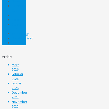
News
Panthers
Cup
Sport
STEHV
Steirer
Cup
Technology
Uncategorized
Unterliga
Archiv
März
2026
Februar
2026
Januar
2026
Dezember
2025
November
2025