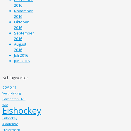
2016
November
2016
Oktober
2016
September
2016
August
2016
Juli 2016
Juni 2016
Schlagwörter
COVID-19
Verordnung
Edmonton U20
WM
Eishockey
Eishockey
Akademie
Steiermark