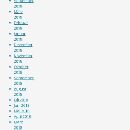
September
2019
März
2019
Februar
2019
Januar
2019
Dezember
2018
November
2018
Oktober
2018
September
2018
August
2018
Juli 2018
Juni 2018
Mai 2018
April 2018
März
2018