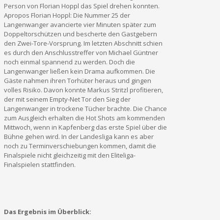
Person von Florian Hoppl das Spiel drehen konnten.
Apropos Florian Hoppl: Die Nummer 25 der
Langenwanger avancierte vier Minuten später zum
Doppeltorschützen und bescherte den Gastgebern
den Zwei-Tore-Vorsprung. Im letzten Abschnitt schien
es durch den Anschlusstreffer von Michael Güntner
noch einmal spannend zu werden. Doch die
Langenwanger ließen kein Drama aufkommen. Die
Gäste nahmen ihren Torhüter heraus und gingen
volles Risiko. Davon konnte Markus Stritzl profitieren,
der mit seinem Empty-Net Tor den Sieg der
Langenwanger in trockene Tücher brachte. Die Chance
zum Ausgleich erhalten die Hot Shots am kommenden
Mittwoch, wenn in Kapfenberg das erste Spiel über die
Bühne gehen wird. In der Landesliga kann es aber
noch zu Terminverschiebungen kommen, damit die
Finalspiele nicht gleichzeitig mit den Eliteliga-
Finalspielen stattfinden.
Das Ergebnis im Überblick: