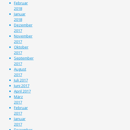
Februar
2018
Januar
2018
Dezember
2017
November
2017
Oktober
2017
September
2017
August
2017
Juli 2017
Juni 2017
April 2017
März
2017
Februar
2017
Januar
2017
Dezember