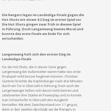
Die Rangers legen im Landesliga-Finale gegen die
Hot Shots mit einem 4:2 Sieg im ersten Spiel vor.
Die Hot Shots gingen zwar früh in diesem Spiel
in Führung. Doch Langenwang bewies Moral und
konnte das erste Finale am Ende für sich
entscheiden.
Langenwang holt sich den ersten Sieg im
Landesliga-Finale
Für die Hot Shots, die in dieser Serie gegen
Langenwang der Außenseiter waren hätte das erste
Finalspiel nicht besser beginnen können. Christian
Güntner brachte die Kapfenberger nach drei Minuten
durch ein Tor in Überzahl in Führung. Doch auch die
Langenwanger ließen sich davon nicht beirren und
zelebrierten ihre Stärke im Powerplay und so konnte
Ivan Schaurhofer in Überzahl den Ausgleich
herstellen. Mit dem Zwischenstand von 1:1 ging es
dann in den zweiten Abschnitt, wo die Rangers in