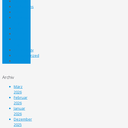
Lifestyle
Nachwuchs
News
Panthers
Cup
Sport
STEHV
Steirer
Cup
Technology
Uncategorized
Unterliga
Archiv
März
2026
Februar
2026
Januar
2026
Dezember
2025