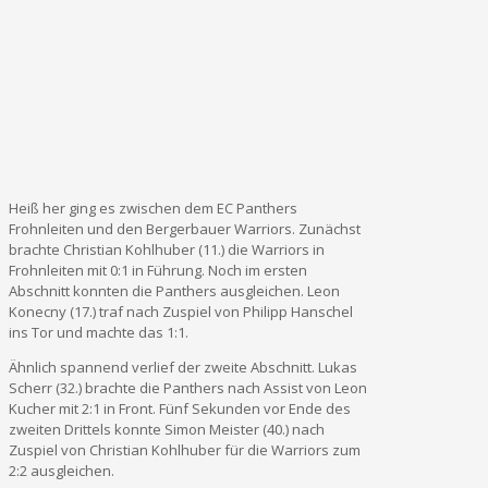
Heiß her ging es zwischen dem EC Panthers
Frohnleiten und den Bergerbauer Warriors. Zunächst
brachte Christian Kohlhuber (11.) die Warriors in
Frohnleiten mit 0:1 in Führung. Noch im ersten
Abschnitt konnten die Panthers ausgleichen. Leon
Konecny (17.) traf nach Zuspiel von Philipp Hanschel
ins Tor und machte das 1:1.
Ähnlich spannend verlief der zweite Abschnitt. Lukas
Scherr (32.) brachte die Panthers nach Assist von Leon
Kucher mit 2:1 in Front. Fünf Sekunden vor Ende des
zweiten Drittels konnte Simon Meister (40.) nach
Zuspiel von Christian Kohlhuber für die Warriors zum
2:2 ausgleichen.