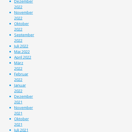
Dezember
2022
November
2022
Oktober
2022
September
2022
Juli 2022
Mai 2022
April 2022
März
2022
Februar
2022
Januar
2022
Dezember
2021
November
2021
Oktober
2021
Juli 2021