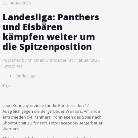
11. Januar 2026
Landesliga: Panthers
und Eisbären
kämpfen weiter um
die Spitzenposition
Published by
Christian Granbacher
at
7. Januar 2026
Categories
Landesliga
Tags
Leon Konecny erzielte für die Panthers den 1:1-
Ausgleich gegen die Bergerbauer Warriors. Am Ende
entschieden die Panthers Frohnleiten das Spiel nach
Shootout mit 3:2 für sich. Foto: Facebook/Bergerbauer
Warriors