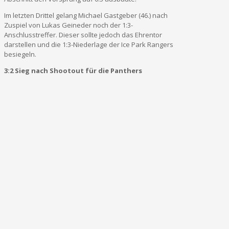
Im letzten Drittel gelang Michael Gastgeber (46.) nach
Zuspiel von Lukas Geineder noch der 1:3-
Anschlusstreffer. Dieser sollte jedoch das Ehrentor
darstellen und die 1:3-Niederlage der Ice Park Rangers
besiegeln.
3:2 Sieg nach Shootout für die Panthers