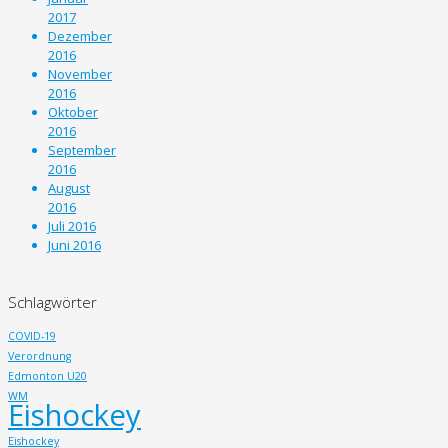
2017
Dezember
2016
November
2016
Oktober
2016
September
2016
August
2016
Juli 2016
Juni 2016
Schlagwörter
COVID-19
Verordnung
Edmonton U20
WM
Eishockey
Eishockey