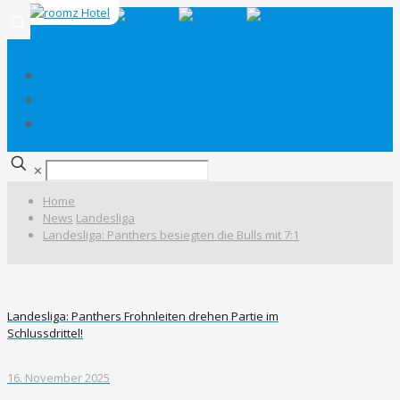
✕
Home
News
Landesliga
Landesliga: Panthers besiegten die Bulls mit 7:1
Landesliga: Panthers Frohnleiten drehen Partie im
Schlussdrittel!
16. November 2025