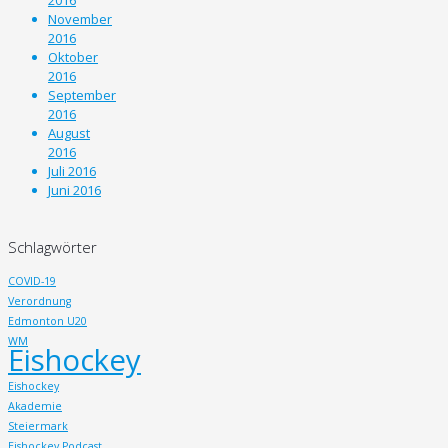
November
2016
Oktober
2016
September
2016
August
2016
Juli 2016
Juni 2016
Schlagwörter
COVID-19
Verordnung
Edmonton U20
WM
Eishockey
Eishockey
Akademie
Steiermark
Eishockey Podcast