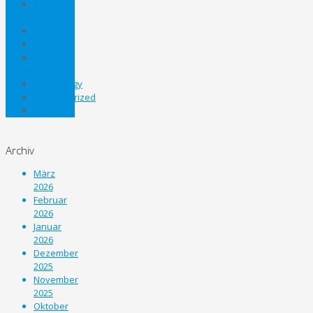
Panthers
Cup
Sport
STEHV
Steirer
Cup
Technology
Uncategorized
Unterliga
Archiv
März
2026
Februar
2026
Januar
2026
Dezember
2025
November
2025
Oktober