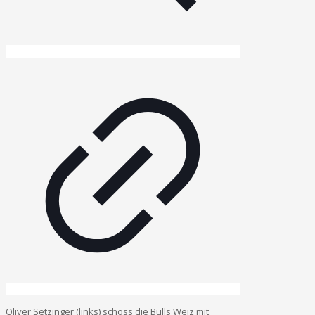
Oliver Setzinger (links) schoss die Bulls Weiz mit