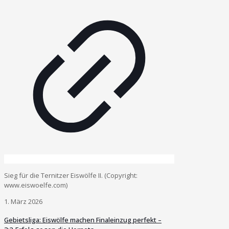
Sieg für die Ternitzer Eiswölfe II. (Copyright:
www.eiswoelfe.com)
1. März 2026
Gebietsliga: Eiswölfe machen Finaleinzug perfekt –