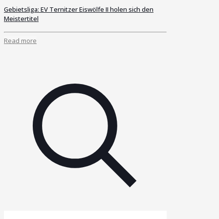
Gebietsliga: EV Ternitzer Eiswölfe II holen sich den
Meistertitel
Read more