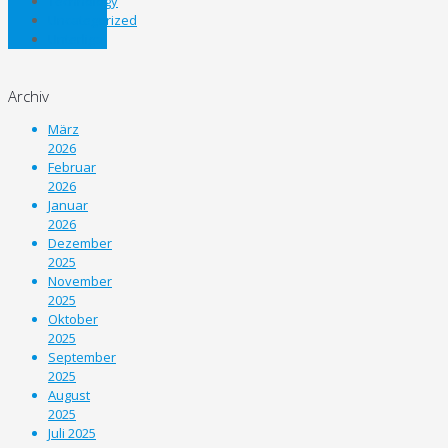
Technology
Uncategorized
Unterliga
Archiv
März
2026
Februar
2026
Januar
2026
Dezember
2025
November
2025
Oktober
2025
September
2025
August
2025
Juli 2025