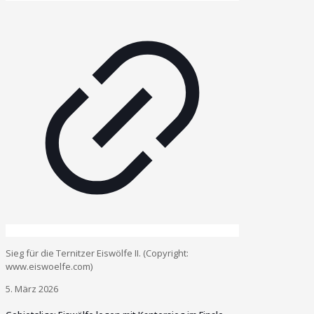
Sieg für die Ternitzer Eiswölfe II. (Copyright:
www.eiswoelfe.com)
5. März 2026