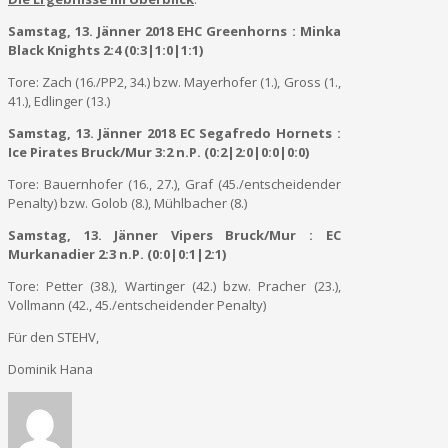
Samstag, 13. Jänner 2018 EHC Greenhorns : Minka
Black Knights 2:4 (0:3|1:0|1:1)
Tore: Zach (16./PP2, 34.) bzw. Mayerhofer (1.), Gross (1.,
41.), Edlinger (13.)
Samstag, 13. Jänner 2018 EC Segafredo Hornets :
Ice Pirates Bruck/Mur 3:2 n.P. (0:2|2:0|0:0|0:0)
Tore: Bauernhofer (16., 27.), Graf (45./entscheidender
Penalty) bzw. Golob (8.), Mühlbacher (8.)
Samstag, 13. Jänner Vipers Bruck/Mur : EC
Murkanadier 2:3 n.P. (0:0|0:1|2:1)
Tore: Petter (38.), Wartinger (42.) bzw. Pracher (23.),
Vollmann (42., 45./entscheidender Penalty)
Für den STEHV,
Dominik Hana