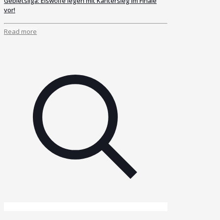
Gebietsliga: Eiswölfe legen mit Kantersieg im Finale
vor!
Read more