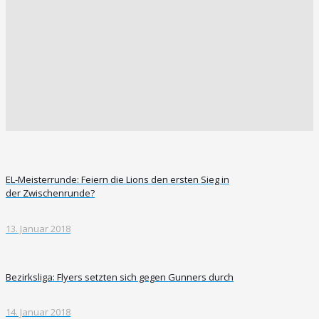
EL-Meisterrunde: Feiern die Lions den ersten Sieg in
der Zwischenrunde?
13. Januar 2018
Bezirksliga: Flyers setzten sich gegen Gunners durch
14. Januar 2018