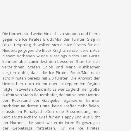
Die Hornets sind weiterhin nicht zu stoppen und feiern
gegen die Ice Pirates Bruck/Mur den fünften Sieg in
Folge. Ursprünglich wollten sich die Ice Pirates für die
Niederlage gegen die Black Knights rehabilitieren. Aus
diesem Vorhaben wurde allerdings nichts. Die Gäste
konnten aber zumindest den besseren Start für sich
verzeichnen. Stefan Golob und Mario Mühlbacher
sorgten dafür, dass die Ice Pirates Bruck/Mur nach
acht Minuten bereits mit 2:0 führten. Die Antwort der
Heimischen nach einem eher schleppenden Beginn
folgte im zweiten Abschnitt. Es war zugleich der große
Auftritt von Mario Bauernhofer, der mit seinem Hattrick
den Rückstand der Gastgeber egalisieren konnte.
Nachdem im dritten Drittel keine Treffer mehr fielen,
musste im Penaltyschießen eine Entscheidung her.
Dort sorgte Richard Graf für ein Happy End aus Sicht
der Hornets, die somit weiterhin ihren Siegeszug in
der Gebietsliga fortsetzen. Für die Ice Pirates