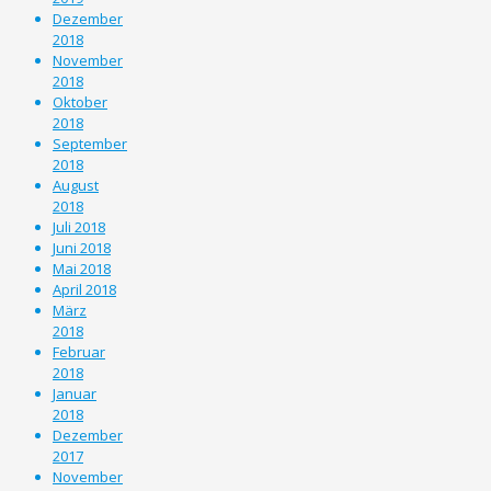
Dezember
2018
November
2018
Oktober
2018
September
2018
August
2018
Juli 2018
Juni 2018
Mai 2018
April 2018
März
2018
Februar
2018
Januar
2018
Dezember
2017
November