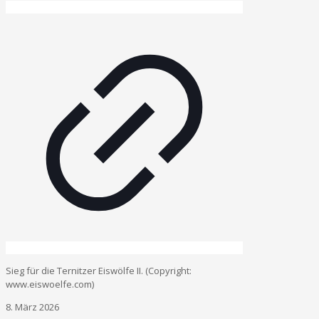
Sieg für die Ternitzer Eiswölfe II. (Copyright:
www.eiswoelfe.com)
8. März 2026