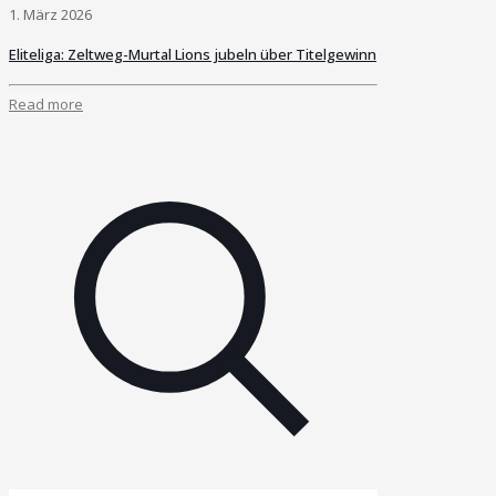
1. März 2026
Eliteliga: Zeltweg-Murtal Lions jubeln über Titelgewinn
Read more