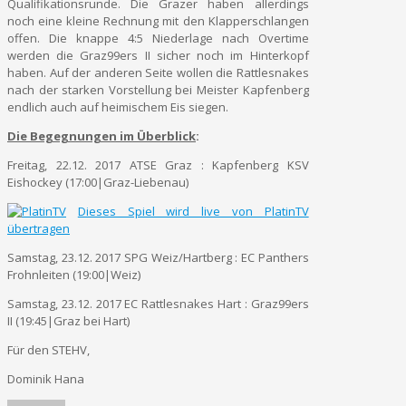
Qualifikationsrunde. Die Grazer haben allerdings
noch eine kleine Rechnung mit den Klapperschlangen
offen. Die knappe 4:5 Niederlage nach Overtime
werden die Graz99ers II sicher noch im Hinterkopf
haben. Auf der anderen Seite wollen die Rattlesnakes
nach der starken Vorstellung bei Meister Kapfenberg
endlich auch auf heimischem Eis siegen.
Die Begegnungen im Überblick
:
Freitag, 22.12. 2017 ATSE Graz : Kapfenberg KSV
Eishockey (17:00|Graz-Liebenau)
Dieses Spiel wird live von PlatinTV
übertragen
Samstag, 23.12. 2017 SPG Weiz/Hartberg : EC Panthers
Frohnleiten (19:00|Weiz)
Samstag, 23.12. 2017 EC Rattlesnakes Hart : Graz99ers
II (19:45|Graz bei Hart)
Für den STEHV,
Dominik Hana