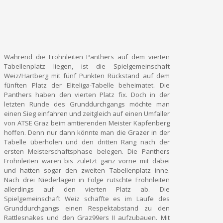
Während die Frohnleiten Panthers auf dem vierten
Tabellenplatz liegen, ist die Spielgemeinschaft
Weiz/Hartberg mit fünf Punkten Rückstand auf dem
fünften Platz der Eliteliga-Tabelle beheimatet. Die
Panthers haben den vierten Platz fix. Doch in der
letzten Runde des Grunddurchgangs möchte man
einen Sieg einfahren und zeitgleich auf einen Umfaller
von ATSE Graz beim amtierenden Meister Kapfenberg
hoffen. Denn nur dann könnte man die Grazer in der
Tabelle überholen und den dritten Rang nach der
ersten Meisterschaftsphase belegen. Die Panthers
Frohnleiten waren bis zuletzt ganz vorne mit dabei
und hatten sogar den zweiten Tabellenplatz inne.
Nach drei Niederlagen in Folge rutschte Frohnleiten
allerdings auf den vierten Platz ab. Die
Spielgemeinschaft Weiz schaffte es im Laufe des
Grunddurchgangs einen Respektabstand zu den
Rattlesnakes und den Graz99ers II aufzubauen. Mit