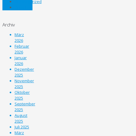
Uncategorized
Unterliga
Archiv
März
2026
Februar
2026
Januar
2026
Dezember
2025
November
2025
Oktober
2025
September
2025
August
2025
Juli 2025
März