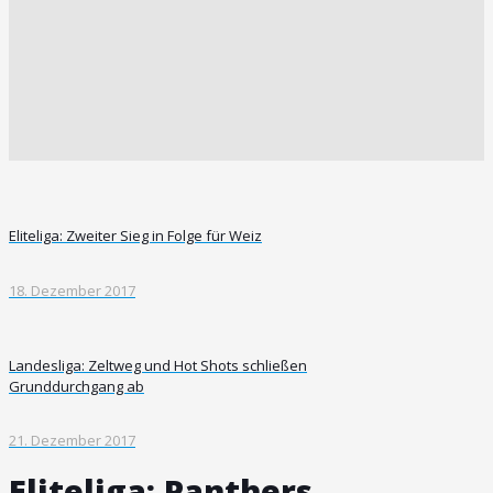
Eliteliga: Zweiter Sieg in Folge für Weiz
18. Dezember 2017
Landesliga: Zeltweg und Hot Shots schließen
Grunddurchgang ab
21. Dezember 2017
Eliteliga: Panthers