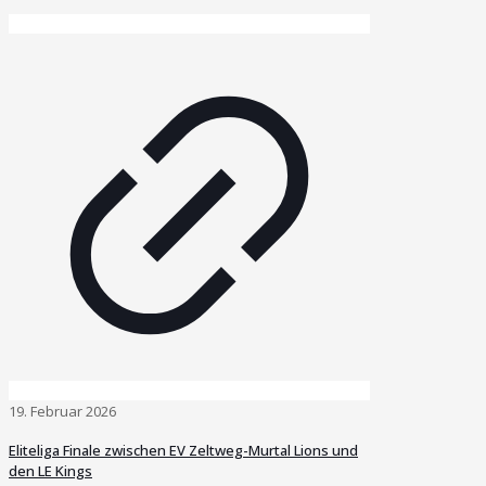
19. Februar 2026
Eliteliga Finale zwischen EV Zeltweg-Murtal Lions und
den LE Kings