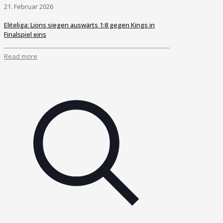
21. Februar 2026
Eliteliga: Lions siegen auswärts 1:8 gegen Kings in
Finalspiel eins
Read more