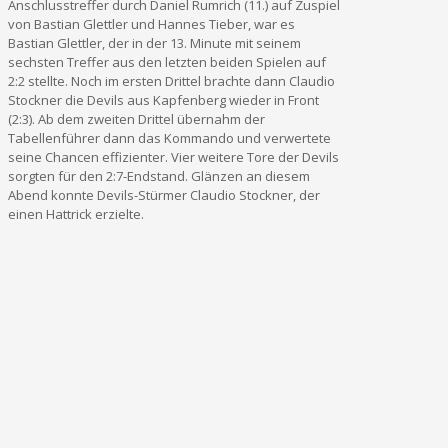
Anschlusstreffer durch Daniel Rumrich (11.) auf Zuspiel
von Bastian Glettler und Hannes Tieber, war es
Bastian Glettler, der in der 13. Minute mit seinem
sechsten Treffer aus den letzten beiden Spielen auf
2:2 stellte. Noch im ersten Drittel brachte dann Claudio
Stockner die Devils aus Kapfenberg wieder in Front
(2:3). Ab dem zweiten Drittel übernahm der
Tabellenführer dann das Kommando und verwertete
seine Chancen effizienter. Vier weitere Tore der Devils
sorgten für den 2:7-Endstand. Glänzen an diesem
Abend konnte Devils-Stürmer Claudio Stockner, der
einen Hattrick erzielte.