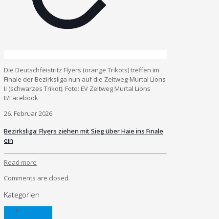
Die Deutschfeistritz Flyers (orange Trikots) treffen im
Finale der Bezirksliga nun auf die Zeltweg-Murtal Lions
II (schwarzes Trikot). Foto: EV Zeltweg Murtal Lions
II/Facebook
26. Februar 2026
Bezirksliga: Flyers ziehen mit Sieg über Haie ins Finale
ein
Read more
Comments are closed.
Kategorien
Allgemein