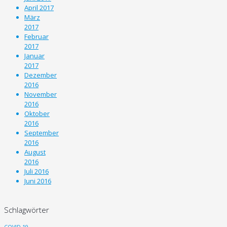
April 2017
März
2017
Februar
2017
Januar
2017
Dezember
2016
November
2016
Oktober
2016
September
2016
August
2016
Juli 2016
Juni 2016
Schlagwörter
COVID-19