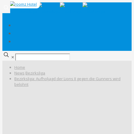
✕
Home
News
Bezirksliga
Bezirksliga: Aufholjagd der Lions II gegen die Gunners wird
belohnt