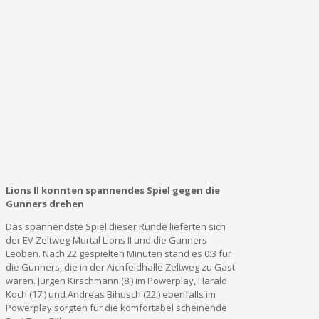
Lions II konnten spannendes Spiel gegen die
Gunners drehen
Das spannendste Spiel dieser Runde lieferten sich
der EV Zeltweg-Murtal Lions II und die Gunners
Leoben. Nach 22 gespielten Minuten stand es 0:3 für
die Gunners, die in der Aichfeldhalle Zeltweg zu Gast
waren. Jürgen Kirschmann (8.) im Powerplay, Harald
Koch (17.) und Andreas Bihusch (22.) ebenfalls im
Powerplay sorgten für die komfortabel scheinende