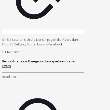
Mit 5:2 setzten sich die Lions II gegen die Flyers durch.
Foto: EV Zeltweg Murtal Lions II/Facebook
1. März 2026
Bezirksliga: Lions II siegen in Finalspiel eins gegen
Flyers
Read more