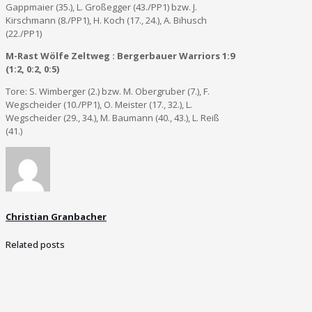
Gappmaier (35.), L. Großegger (43./PP1) bzw. J.
Kirschmann (8./PP1), H. Koch (17., 24.), A. Bihusch
(22./PP1)
M-Rast Wölfe Zeltweg : Bergerbauer Warriors 1:9
(1:2, 0:2, 0:5)
Tore: S. Wimberger (2.) bzw. M. Obergruber (7.), F.
Wegscheider (10./PP1), O. Meister (17., 32.), L.
Wegscheider (29., 34.), M. Baumann (40., 43.), L. Reiß
(41.)
Christian Granbacher
Related posts