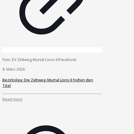
Foto: EV Zeltweg Murtal Lions II/Facebook
8. März 2026
Bezirksliga: Die Zeltweg-Murtal Lions II holten den
Titel
Read more