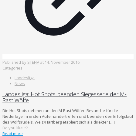
Published by
STEHV
at
14. November 2016
Categories
Landesliga
News
Landesliga: Hot Shots beenden Siegesserie der M-
Rast Wölfe
Die Hot Shots nehmen an den M-Rast Wölfen Revanche für die
Niederlage im ersten Aufeinandertreffen und beenden den Erfolgslauf
des Wolfsrudels. Weiz/Hartberg etabliert sich als direkter
[…]
Do you like it?
Read more