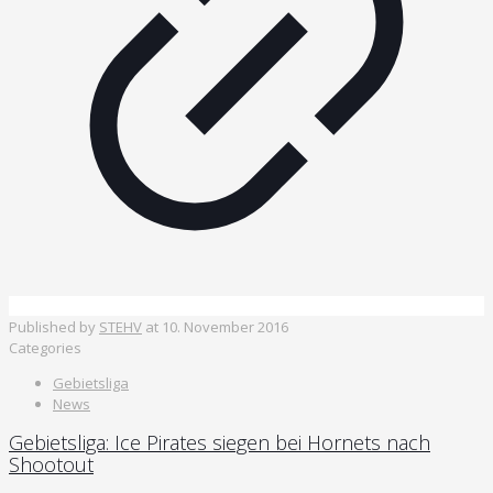
Published by
STEHV
at
10. November 2016
Categories
Gebietsliga
News
Gebietsliga: Ice Pirates siegen bei Hornets nach
Shootout