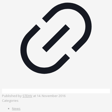
Published by
STEHV
at
14. November 2016
Categories
News