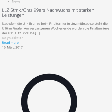
News
LLZ Stmk./Graz 99ers Nachwuchs mit starken
Leistungen
Nachdem die U14 Bronze beim Finalturnier in Linz mitbrachte steht die
U16 im Finale Am vergangenen Wochenende wurden die Finalturniere
der U11, U12 und U14
[…]
Do you like it?
Read more
16. März 2017