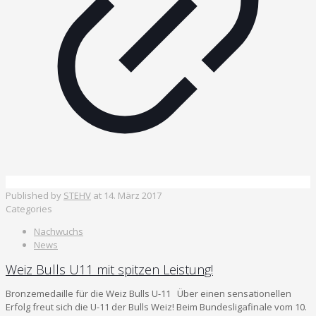
Published by
STEHV
at
14. März 2017
Categories
Nachwuchs
News
Weiz Bulls U11 mit spitzen Leistung!
Bronzemedaille für die Weiz Bulls U-11 Über einen sensationellen
Erfolg freut sich die U-11 der Bulls Weiz! Beim Bundesligafinale vom 10.