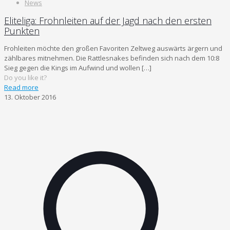
News
Eliteliga: Frohnleiten auf der Jagd nach den ersten
Punkten
Frohleiten möchte den großen Favoriten Zeltweg auswärts ärgern und
zählbares mitnehmen. Die Rattlesnakes befinden sich nach dem 10:8
Sieg gegen die Kings im Aufwind und wollen
[…]
Do you like it?
Read more
13. Oktober 2016