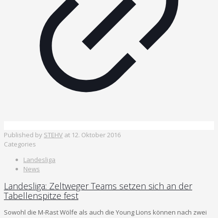
Published by
STEHV
at
12. Oktober 2016
Categories
Landesliga
News
Landesliga: Zeltweger Teams setzen sich an der
Tabellenspitze fest
Sowohl die M-Rast Wölfe als auch die Young Lions können nach zwei