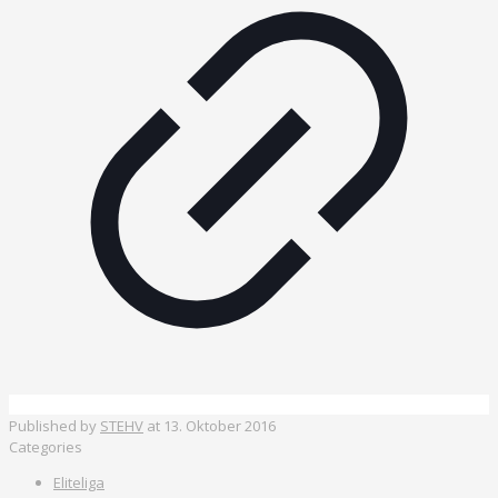
Published by
STEHV
at
13. Oktober 2016
Categories
Eliteliga