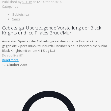
Published by
STEHV
at
12. Oktober 2016
Categories
Gebietsliga
News
Gebietsliga: Überzeugende Vorstellung der Black
Knights und Ice Pirates Bruck/Mur
Am ersten Spieltag der Gebietsliga setzten sich die Hornets knapp
gegen die Vipers Bruck/Mur durch. Darüber hinaus konnten die Minka
Black Knights mit einem 4:1 Sieg
[…]
Do you like it?
Read more
12. Oktober 2016